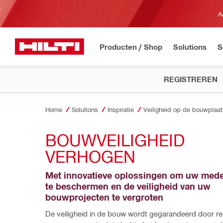
A
Producten / Shop
Solutions
S
REGISTREREN
Home
Solutions
Inspiratie
Veiligheid op de bouwplaat
BOUWVEILIGHEID 
VERHOGEN
Met innovatieve oplossingen om uw mede
te beschermen en de veiligheid van uw 
bouwprojecten te vergroten
De veiligheid in de bouw wordt gegarandeerd door reg