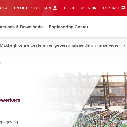
ANMELDEN OF REGISTREREN
BESTELLINGEN
CONTACT‎
ervices & Downloads
Engineering Center
Makkelijk online bestellen en gepersonaliseerde online services
s
werkers 
elgeving, 