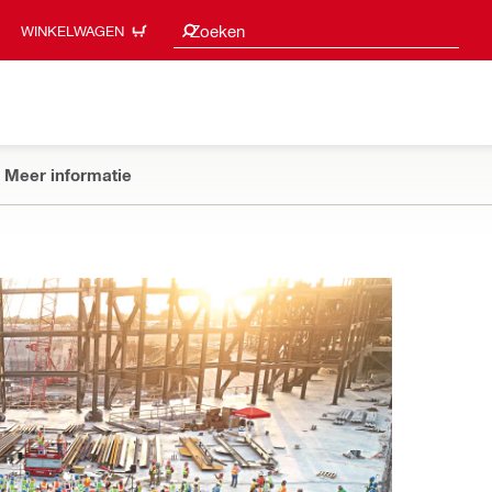
Zoeksuggesties
Zoeken
WINKELWAGEN
Meer informatie