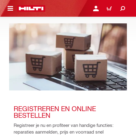
DE HOOFDINHOUD
AANMELDEN OF REGIST
WINKELWAGEN
REGISTREREN EN ONLINE 
BESTELLEN
Registreer je nu en profiteer van handige functies: 
reparaties aanmelden, prijs en voorraad snel 