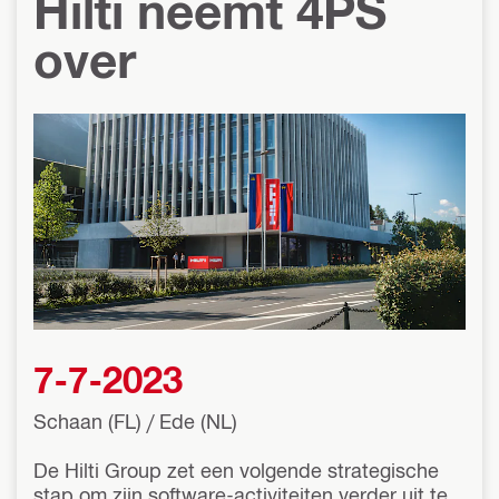
Hilti neemt 4PS
over
7-7-2023
Schaan (FL) / Ede (NL)
De Hilti Group zet een volgende strategische
stap om zijn software-activiteiten verder uit te