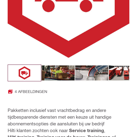
4 AFBEELDINGEN
Pakketten inclusief vast vrachtbedrag en andere
tijdbesparende diensten met een keuze uit handige
abonnementsopties die aansluiten bij uw bedrijf
Hilti klanten zochten ook naar
Service training
,
Hilti training
,
Training voor de bouw
,
Trainingen
of