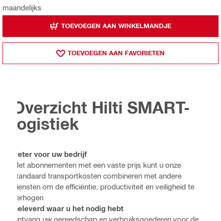
maandelijks
TOEVOEGEN AAN WINKELMANDJE
TOEVOEGEN AAN FAVORIETEN
Overzicht Hilti SMART-
logistiek
Beter voor uw bedrijf
Met abonnementen met een vaste prijs kunt u onze
standaard transportkosten combineren met andere
diensten om de efficiëntie, productiviteit en veiligheid te
verhogen
Geleverd waar u het nodig hebt
Ontvang uw gereedschap en verbruiksgoederen voor de