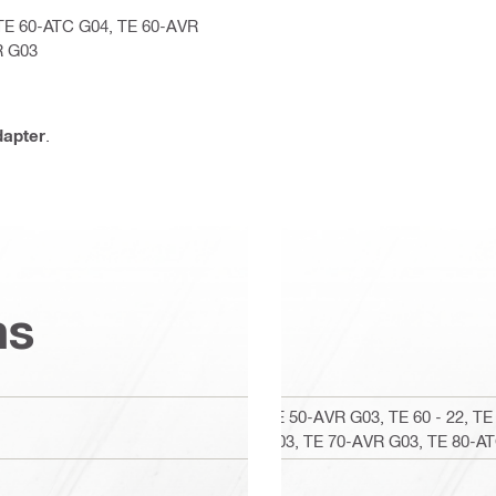
 TE 60-ATC G04, TE 60-AVR
R G03
dapter
.
ns
TE 50-AVR G03, TE 60 - 22, T
G03, TE 70-AVR G03, TE 80-A