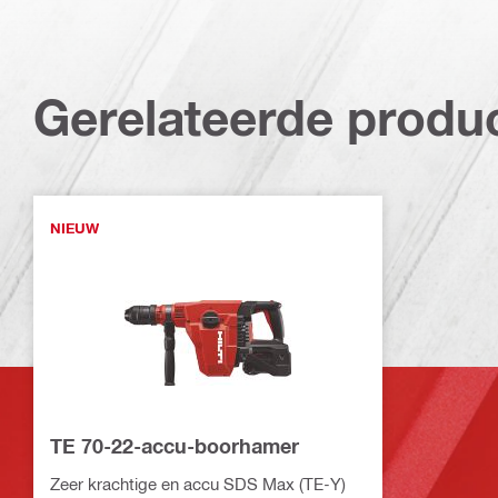
Gerelateerde produ
NIEUW
TE 70-22-accu-boorhamer
Zeer krachtige en accu SDS Max (TE-Y)