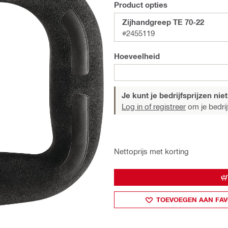
Product opties
Zijhandgreep TE 70-22
#2455119
Hoeveelheid
Je kunt je bedrijfsprijzen niet
Log in of registreer
om je bedrijf
Nettoprijs met korting
TOEVOEGEN AAN FAV