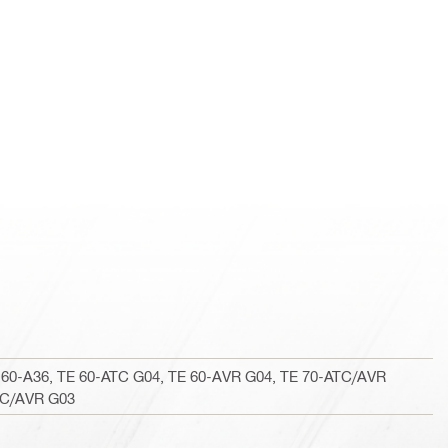
E 60-A36, TE 60-ATC G04, TE 60-AVR G04, TE 70-ATC/AVR
TC/AVR G03