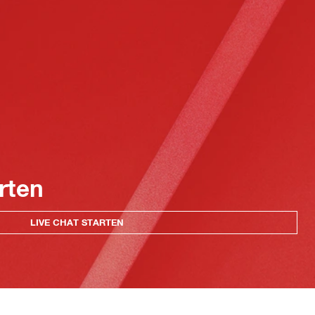
rten
LIVE CHAT STARTEN