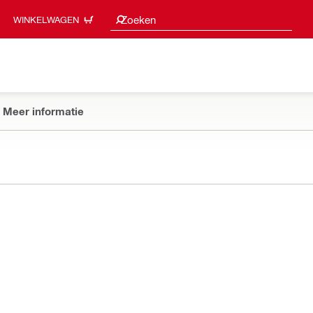
Zoeksuggesties
Zoeken
WINKELWAGEN
Meer informatie