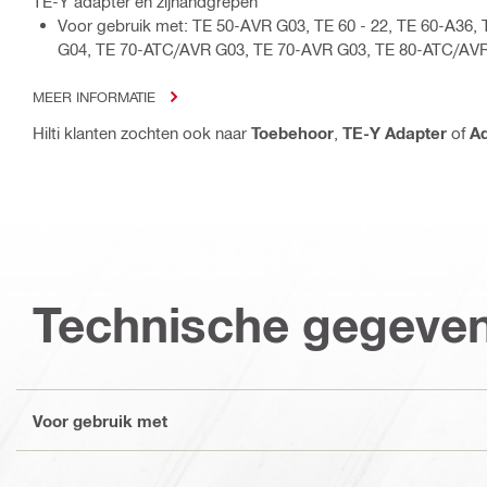
TE-Y adapter en zijhandgrepen
Voor gebruik met: TE 50-AVR G03, TE 60 - 22, TE 60-A36,
G04, TE 70-ATC/AVR G03, TE 70-AVR G03, TE 80-ATC/AV
MEER INFORMATIE
Hilti klanten zochten ook naar
Toebehoor
,
TE-Y Adapter
of
A
Technische gegeve
Voor gebruik met