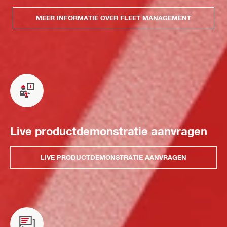
MEER INFORMATIE OVER FLEET MANAGEMENT
Live productdemonstratie aanvragen
LIVE PRODUCTDEMONSTRATIE AANVRAGEN