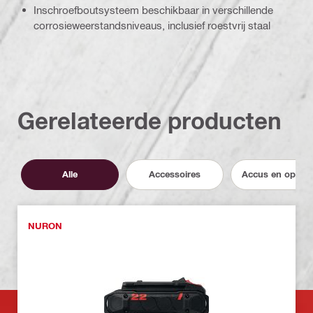
Inschroefboutsysteem beschikbaar in verschillende
corrosieweerstandsniveaus, inclusief roestvrij staal
Gerelateerde producten
Alle
Accessoires
Accus en opload
NURON