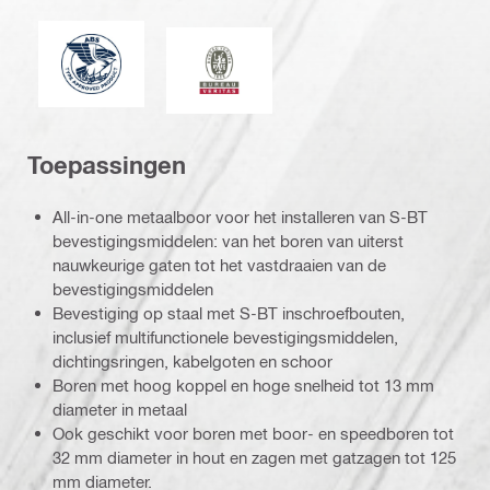
American Bureau of Shipping
Bureau Veritas
Toepassingen
All-in-one metaalboor voor het installeren van S-BT
bevestigingsmiddelen: van het boren van uiterst
nauwkeurige gaten tot het vastdraaien van de
bevestigingsmiddelen
Bevestiging op staal met S-BT inschroefbouten,
inclusief multifunctionele bevestigingsmiddelen,
dichtingsringen, kabelgoten en schoor
Boren met hoog koppel en hoge snelheid tot 13 mm
diameter in metaal
Ook geschikt voor boren met boor- en speedboren tot
32 mm diameter in hout en zagen met gatzagen tot 125
mm diameter.