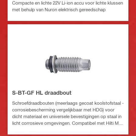
Compacte en lichte 22V Li-ion accu voor lichte klussen
met behulp van Nuron elektrisch gereedschap
S-BT-GF HL draadbout
Schroefdraadbouten (meerlaags gecoat koolstofstaal -
corrosiebescherming vergelijkbaar met HDG) voor
dicht materiaal en universele bevestigingen op staal in
licht corrosieve omgevingen. Compatibel met Hilti MT
installatierails