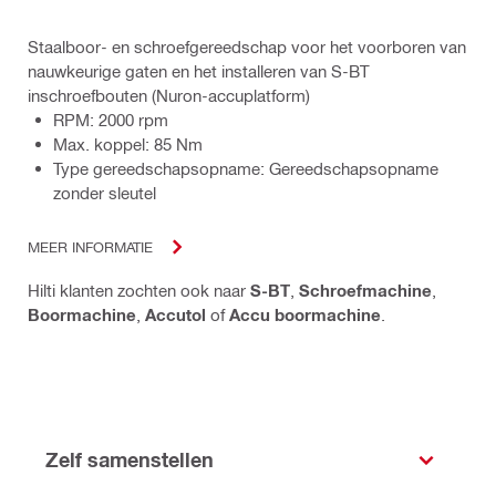
Staalboor- en schroefgereedschap voor het voorboren van
nauwkeurige gaten en het installeren van S-BT
inschroefbouten (Nuron-accuplatform)
RPM: 2000 rpm
Max. koppel: 85 Nm
Type gereedschapsopname: Gereedschapsopname
zonder sleutel
MEER INFORMATIE
Hilti klanten zochten ook naar
S-BT
,
Schroefmachine
,
Boormachine
,
Accutol
of
Accu boormachine
.
Zelf samenstellen