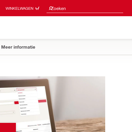
Zoeksuggesties
Zoeken
WINKELWAGEN
Meer informatie