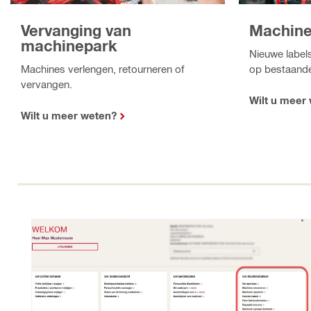
Machine
Vervanging van
machinepark
Nieuwe labels
op bestaande 
Machines verlengen, retourneren of
vervangen.
Wilt u meer
Wilt u meer weten?