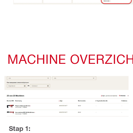
MACHINE OVERZIC
Stap 1: