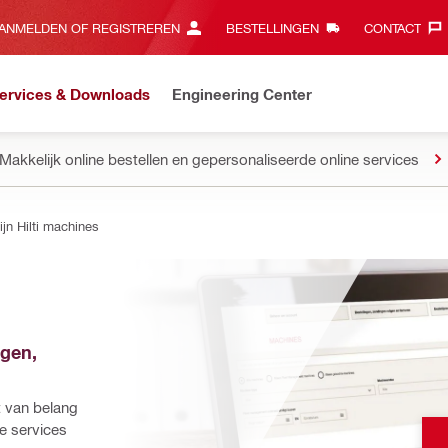
ANMELDEN OF REGISTREREN
BESTELLINGEN
CONTACT‎
ervices & Downloads
Engineering Center
Makkelijk online bestellen en gepersonaliseerde online services
ijn Hilti machines
gen, 
 
t van belang 
le services