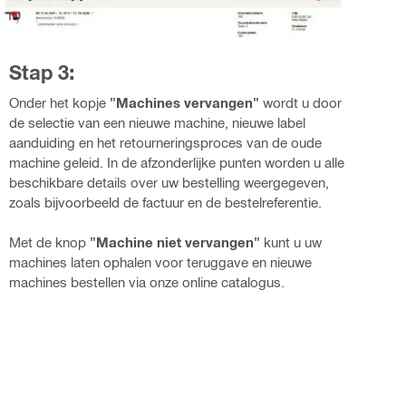
Stap 3:
Onder het kopje
"Machines vervangen"
wordt u door
de selectie van een nieuwe machine, nieuwe label
aanduiding en het retourneringsproces van de oude
machine geleid. In de afzonderlijke punten worden u alle
beschikbare details over uw bestelling weergegeven,
zoals bijvoorbeeld de factuur en de bestelreferentie.
Met de knop
"Machine niet vervangen"
kunt u uw
machines laten ophalen voor teruggave en nieuwe
machines bestellen via onze online catalogus.