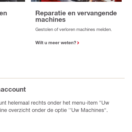
Reparatie en vervangende
ren
machines
Gestolen of verloren machines melden.
Wilt u meer weten?
enaccount
count helemaal rechts onder het menu-item "Uw
ine overzicht onder de optie ''Uw Machines“.