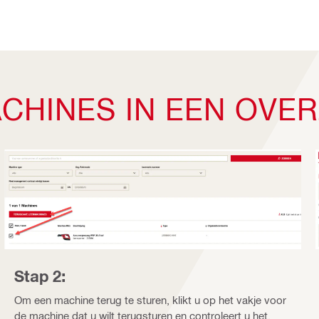
CHINES IN EEN OVER
Stap 2:
Om een machine terug te sturen, klikt u op het vakje voor
de machine dat u wilt terugsturen en controleert u het.