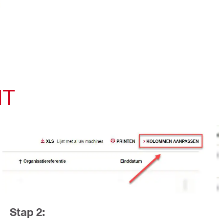
HT
Stap 2: