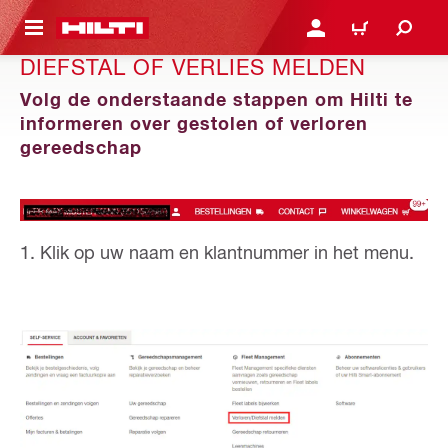
DE HOOFDINHOUD
AANMELDEN OF REGIST
WINKELWAGEN
DIEFSTAL OF VERLIES MELDEN
Volg de onderstaande stappen om Hilti te
informeren over gestolen of verloren
gereedschap
1. Klik op uw naam en klantnummer in het menu.