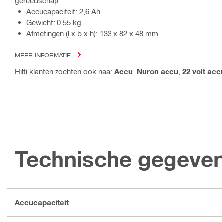
gereedschap
Accucapaciteit: 2,6 Ah
Gewicht: 0.55 kg
Afmetingen (l x b x h): 133 x 82 x 48 mm
MEER INFORMATIE
Hilti klanten zochten ook naar
Accu
,
Nuron accu
,
22 volt acc
Technische gegeve
Accucapaciteit