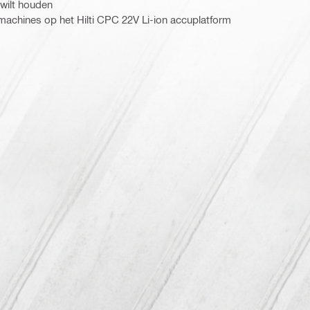
 wilt houden
achines op het Hilti CPC 22V Li-ion accuplatform