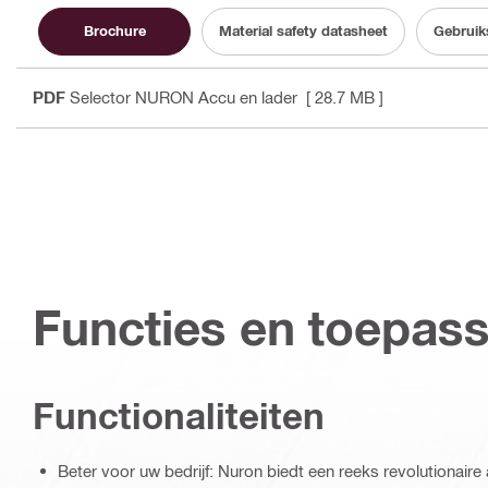
Brochure
Material safety datasheet
Gebruik
PDF
Selector NURON Accu en lader
[ 28.7 MB ]
Functies en toepas
Functionaliteiten
Beter voor uw bedrijf: Nuron biedt een reeks revolutionair