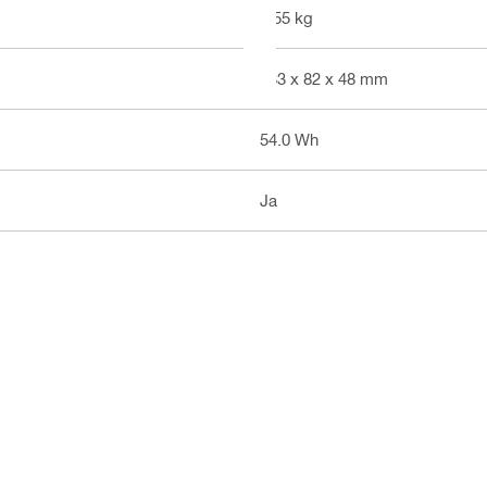
0.55 kg
133 x 82 x 48 mm
54.0 Wh
Ja