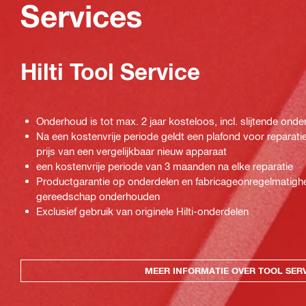
Services
Hilti Tool Service
Onderhoud is tot max. 2 jaar kosteloos, incl. slijtende onde
Na een kostenvrije periode geldt een plafond voor repara
prijs van een vergelijkbaar nieuw apparaat
een kostenvrije periode van 3 maanden na elke reparatie
Productgarantie op onderdelen en fabricageonregelmatighe
gereedschap onderhouden
Exclusief gebruik van originele Hilti-onderdelen
MEER INFORMATIE OVER TOOL SER