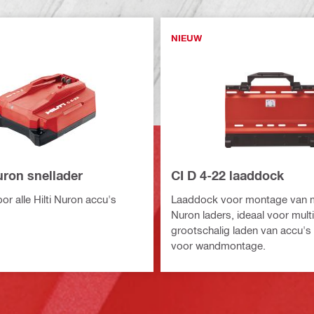
NIEUW
uron snellader
CI D 4-22 laaddock
or alle Hilti Nuron accu's
Laaddock voor montage van 
Nuron laders, ideaal voor mult
grootschalig laden van accu's
voor wandmontage.