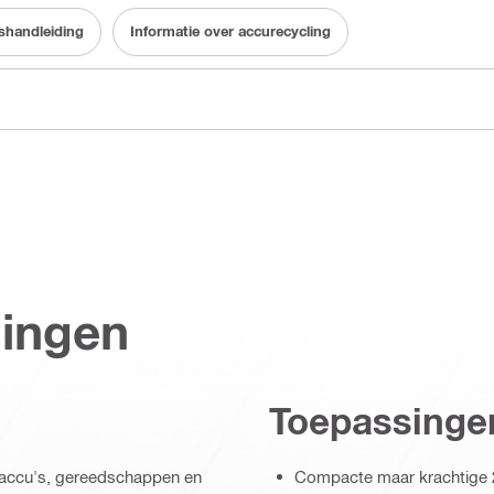
shandleiding
Informatie over accurecycling
singen
Toepassinge
e accu's, gereedschappen en
Compacte maar krachtige 2