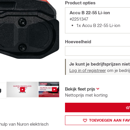
Product opties
Accu B 22-55 Li-ion
#2251347
1x Accu B 22-55 Li-ion
Hoeveelheid
Je kunt je bedrijfsprijzen niet
Log in of registreer
om je bedrijf
Bekijk fleet prijs
Nettoprijs met korting
TOEVOEGEN AAN FAV
hulp van Nuron elektrisch