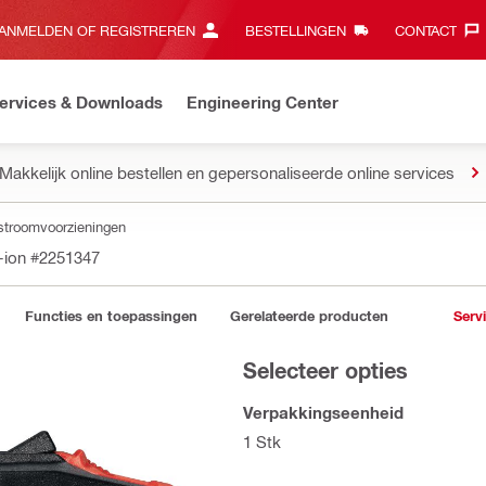
ANMELDEN OF REGISTREREN
BESTELLINGEN
CONTACT‎
ervices & Downloads
Engineering Center
Makkelijk online bestellen en gepersonaliseerde online services
 stroomvoorzieningen
-ion
#2251347
Functies en toepassingen
Gerelateerde producten
Serv
Selecteer opties
Verpakkingseenheid
1 Stk