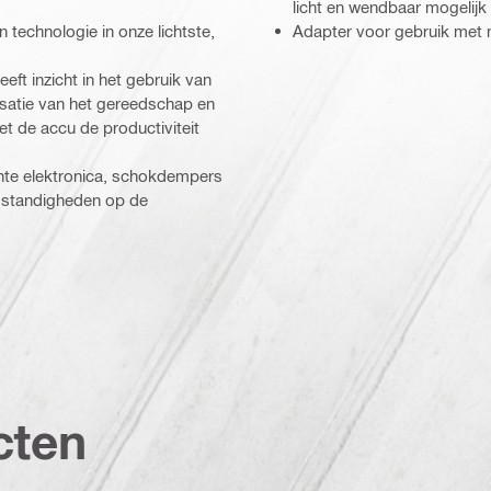
licht en wendbaar mogelijk
echnologie in onze lichtste,
Adapter voor gebruik met m
eft inzicht in het gebruik van
satie van het gereedschap en
 de accu de productiviteit
hte elektronica, schokdempers
mstandigheden op de
cten