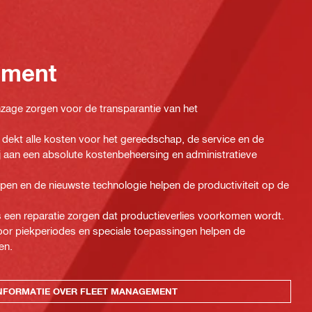
ement
 inzage zorgen voor de transparantie van het
dekt alle kosten voor het gereedschap, de service en de
ij aan een absolute kostenbeheersing en administratieve
n en de nieuwste technologie helpen de productiviteit op de
een reparatie zorgen dat productieverlies voorkomen wordt.
oor piekperiodes en speciale toepassingen helpen de
en.
NFORMATIE OVER FLEET MANAGEMENT