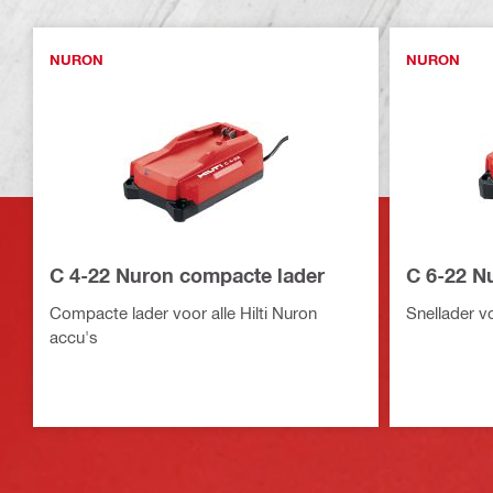
NURON
NURON
C 4-22 Nuron compacte lader
C 6-22 N
Compacte lader voor alle Hilti Nuron
Snellader vo
accu's