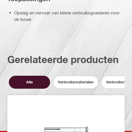
Opslag en vervoer van kleine verbruiksgoederen voor
de bouw
Gerelateerde producten
Alle
Verbruiksmaterialen
Verbruiksmate