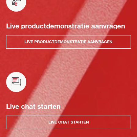
Live productdemonstratie aanvragen
LIVE PRODUCTDEMONSTRATIE AANVRAGEN
Live chat starten
LIVE CHAT STARTEN