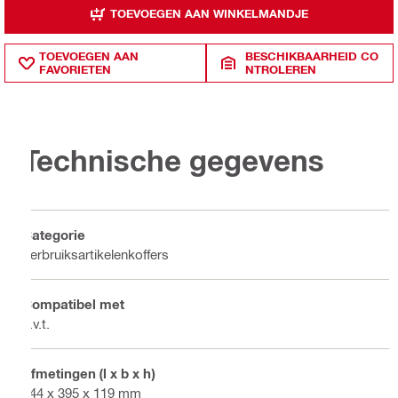
TOEVOEGEN AAN WINKELMANDJE
TOEVOEGEN AAN
BESCHIKBAARHEID CO
FAVORIETEN
NTROLEREN
Technische gegevens
Categorie
Verbruiksartikelenkoffers
Compatibel met
n.v.t.
Afmetingen (l x b x h)
444 x 395 x 119 mm