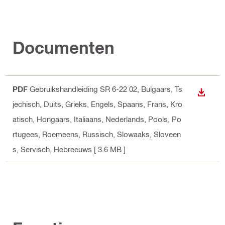
Documenten
PDF
Gebruikshandleiding SR 6-22 02
, Bulgaars, Ts
BEKIJ
jechisch, Duits, Grieks, Engels, Spaans, Frans, Kro
atisch, Hongaars, Italiaans, Nederlands, Pools, Po
rtugees, Roemeens, Russisch, Slowaaks, Sloveen
s, Servisch, Hebreeuws
[ 3.6 MB ]