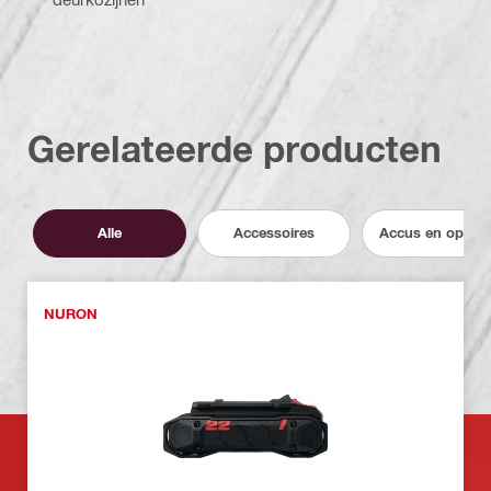
Gerelateerde producten
Alle
Accessoires
Accus en opload
NURON