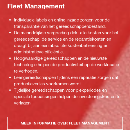
Fleet Management
Individuele labels en online inzage zorgen voor de
transparantie van het gereedschappenbestand.
De maandelijkse vergoeding dekt alle kosten voor het
gereedschap, de service en de reparatiekosten en
draagt bij aan een absolute kostenbeheersing en
administratieve efficiëntie.
Hoogwaardige gereedschappen en de nieuwste
technologie helpen de productiviteit op de werklocatie
te verhogen.
Leengereedschappen tijdens een reparatie zorgen dat
productieverlies voorkomen wordt.
Tijdelijke gereedschappen voor piekperiodes en
speciale toepassingen helpen de investeringskosten te
verlagen.
MEER INFORMATIE OVER FLEET MANAGEMENT