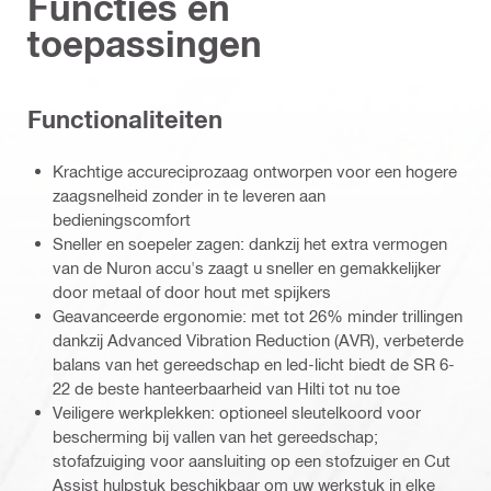
Functies en
toepassingen
Functionaliteiten
Krachtige accureciprozaag ontworpen voor een hogere
zaagsnelheid zonder in te leveren aan
bedieningscomfort
Sneller en soepeler zagen: dankzij het extra vermogen
van de Nuron accu's zaagt u sneller en gemakkelijker
door metaal of door hout met spijkers
Geavanceerde ergonomie: met tot 26% minder trillingen
dankzij Advanced Vibration Reduction (AVR), verbeterde
balans van het gereedschap en led-licht biedt de SR 6-
22 de beste hanteerbaarheid van Hilti tot nu toe
Veiligere werkplekken: optioneel sleutelkoord voor
bescherming bij vallen van het gereedschap;
stofafzuiging voor aansluiting op een stofzuiger en Cut
Assist hulpstuk beschikbaar om uw werkstuk in elke