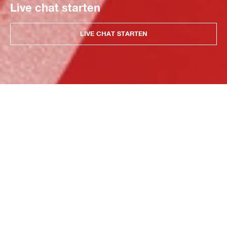
Live chat starten
LIVE CHAT STARTEN