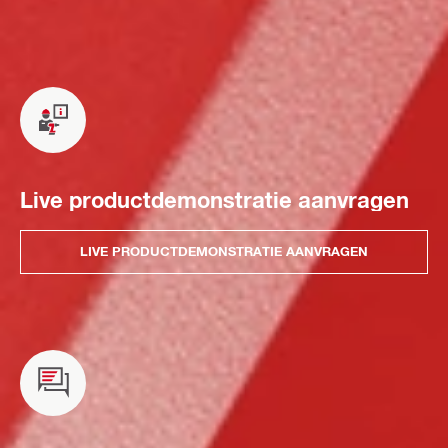
Live productdemonstratie aanvragen
LIVE PRODUCTDEMONSTRATIE AANVRAGEN