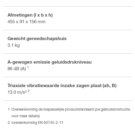
Afmetingen (l x b x h)
455 x 91 x 156 mm
Gewicht gereedschapshuis
3.1 kg
A-gewogen emissie geluidsdrukniveau
1
86 dB (A)
Triaxiale vibratiewaarde inzake zagen plaat (ah, B)
2
13.0 m/s²
Overeenkomstig de toepasselijke productstandaard (zie gebruiksinstructie
voor meer details)
overeenkomstig EN 60745-2-11