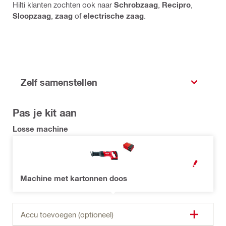
Hilti klanten zochten ook naar
Schrobzaag
,
Recipro
,
Sloopzaag
,
zaag
of
electrische zaag
.
Zelf samenstellen
Pas je kit aan
Losse machine
OPEN MODAL
Machine met kartonnen doos
Accu toevoegen (optioneel)