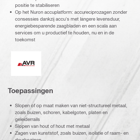
positie te stabiliseren
Op het Nuron accuplatform: accureciprozagen zonder
consessies dankzij accu's met langere levensduur,
energiebesparende zaagbladen en een scala aan
services om u productief te houden, nu en in de
toekomst
Actieve Vibratie Reductie
Toepassingen
Slopen of op maat maken van niet-structureel metaal,
zoals buizen, schoren, kabelgoten, platen en
geleiderrails
Slopen van hout of hout met metaal
Zagen van kunststof, zoals buizen, isolatie of raam- en
deurkozijnen