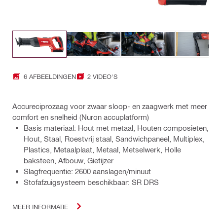
6 AFBEELDINGEN
2 VIDEO'S
Accureciprozaag voor zwaar sloop- en zaagwerk met meer
comfort en snelheid (Nuron accuplatform)
Basis materiaal: Hout met metaal, Houten composieten,
Hout, Staal, Roestvrij staal, Sandwichpaneel, Multiplex,
Plastics, Metaalplaat, Metaal, Metselwerk, Holle
baksteen, Afbouw, Gietijzer
Slagfrequentie: 2600 aanslagen/minuut
Stofafzuigsysteem beschikbaar: SR DRS
MEER INFORMATIE