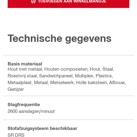
TOEVOEGEN AAN WINKELMANDJE
Technische gegevens
Basis materiaal
Hout met metaal, Houten composieten, Hout, Staal,
Roestvrij staal, Sandwichpaneel, Multiplex, Plastics,
Metaalplaat, Metaal, Metselwerk, Holle baksteen, Afbouw,
Gietijzer
Slagfrequentie
2600 aanslagen/minuut
Stofafzuigsysteem beschikbaar
SR DRS