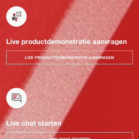
Live productdemonstratie aanvragen
LIVE PRODUCTDEMONSTRATIE AANVRAGEN
Live chat starten
LIVE CHAT STARTEN