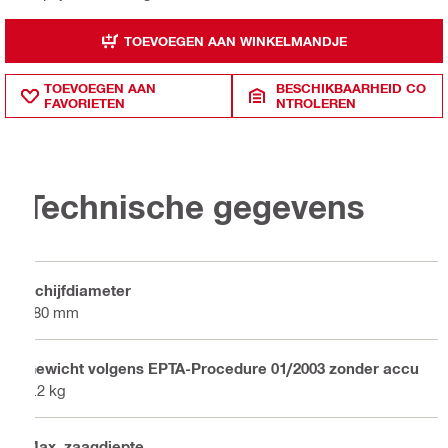
TOEVOEGEN AAN WINKELMANDJE
TOEVOEGEN AAN
BESCHIKBAARHEID CO
FAVORIETEN
NTROLEREN
Technische gegevens
Schijfdiameter
180 mm
Gewicht volgens EPTA-Procedure 01/2003 zonder accu
5.2 kg
Max. zaagdiepte