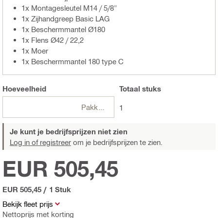
1x Montagesleutel M14 / 5/8"
1x Zijhandgreep Basic LAG
1x Beschermmantel Ø180
1x Flens Ø42 / 22,2
1x Moer
1x Beschermmantel 180 type C
Hoeveelheid
Totaal
stuks
Pakketten
1
Je kunt je bedrijfsprijzen niet zien
Log in of registreer
om je bedrijfsprijzen te zien.
EUR 505,45
EUR 505,45
/
1 Stuk
Bekijk fleet prijs
Nettoprijs met korting