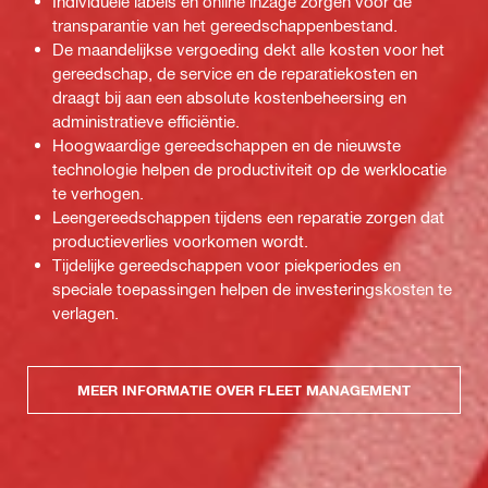
Individuele labels en online inzage zorgen voor de
transparantie van het gereedschappenbestand.
De maandelijkse vergoeding dekt alle kosten voor het
gereedschap, de service en de reparatiekosten en
draagt bij aan een absolute kostenbeheersing en
administratieve efficiëntie.
Hoogwaardige gereedschappen en de nieuwste
technologie helpen de productiviteit op de werklocatie
te verhogen.
Leengereedschappen tijdens een reparatie zorgen dat
productieverlies voorkomen wordt.
Tijdelijke gereedschappen voor piekperiodes en
speciale toepassingen helpen de investeringskosten te
verlagen.
MEER INFORMATIE OVER FLEET MANAGEMENT