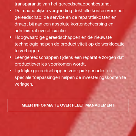
transparantie van het gereedschappenbestand.
De maandelijkse vergoeding dekt alle kosten voor het
gereedschap, de service en de reparatiekosten en
draagt bij aan een absolute kostenbeheersing en
administratieve efficiëntie.
Hoogwaardige gereedschappen en de nieuwste
technologie helpen de productiviteit op de werklocatie
te verhogen.
Leengereedschappen tijdens een reparatie zorgen dat
productieverlies voorkomen wordt.
Tijdelijke gereedschappen voor piekperiodes en
speciale toepassingen helpen de investeringskosten te
verlagen.
MEER INFORMATIE OVER FLEET MANAGEMENT