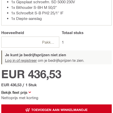
1x Gipsplaat schroefm. SD 5000 230V
1x Bithouder S-BH M 50/2"
1x Schroefbit S-B PH2 25/1" IF
1x Diepte-aanslag
Hoeveelheid
Totaal
stuks
Pakketten
1
Je kunt je bedrijfsprijzen niet zien
Log in of registreer
om je bedrijfsprijzen te zien.
EUR 436,53
EUR 436,53
/
1 Stuk
Bekijk fleet prijs
Nettoprijs met korting
TOEVOEGEN AAN WINKELMANDJE