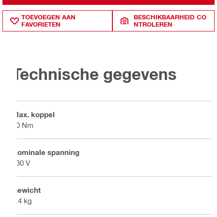
TOEVOEGEN AAN
BESCHIKBAARHEID CO
FAVORIETEN
NTROLEREN
Technische gegevens
Max. koppel
10 Nm
Nominale spanning
230 V
Gewicht
1.4 kg