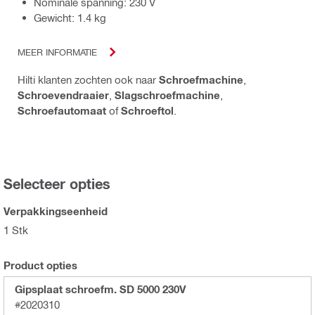
Nominale spanning: 230 V
Gewicht: 1.4 kg
MEER INFORMATIE
Hilti klanten zochten ook naar
Schroefmachine
,
Schroevendraaier
,
Slagschroefmachine
,
Schroefautomaat
of
Schroeftol
.
Selecteer opties
Verpakkingseenheid
1 Stk
Product opties
Gipsplaat schroefm. SD 5000 230V
#2020310