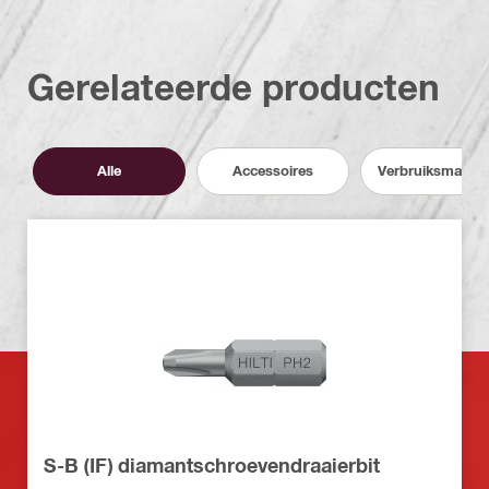
Gerelateerde producten
Alle
Accessoires
Verbruiksmateri
S-B (IF) diamantschroevendraaierbit