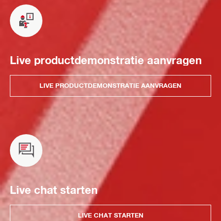
Live productdemonstratie aanvragen
LIVE PRODUCTDEMONSTRATIE AANVRAGEN
Live chat starten
LIVE CHAT STARTEN