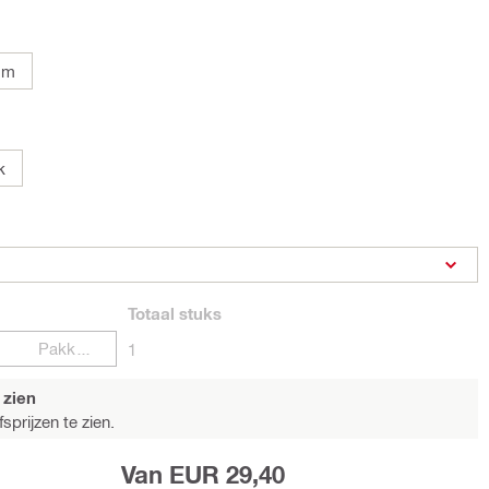
mm
k
Totaal
stuks
Pakketten
1
 zien
sprijzen te zien.
Van EUR 29,40