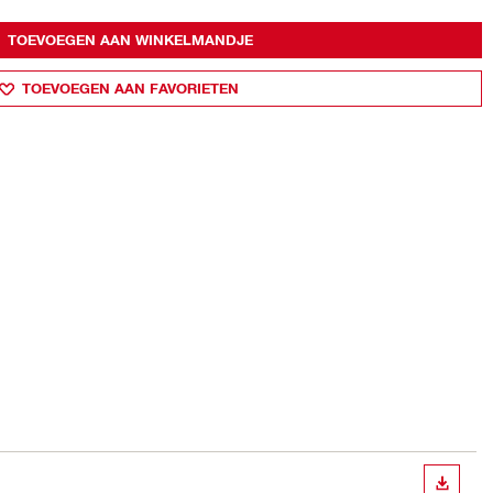
TOEVOEGEN AAN WINKELMANDJE
TOEVOEGEN AAN FAVORIETEN
BEKIJ