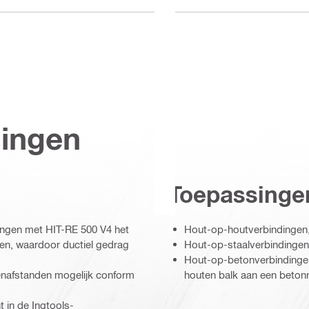
singen
Toepassinge
tangen met HIT-RE 500 V4 het
Hout-op-houtverbindingen
ren, waardoor ductiel gedrag
Hout-op-staalverbindingen,
Hout-op-betonverbindingen
senafstanden mogelijk conform
houten balk aan een beton
 in de Ingtools-