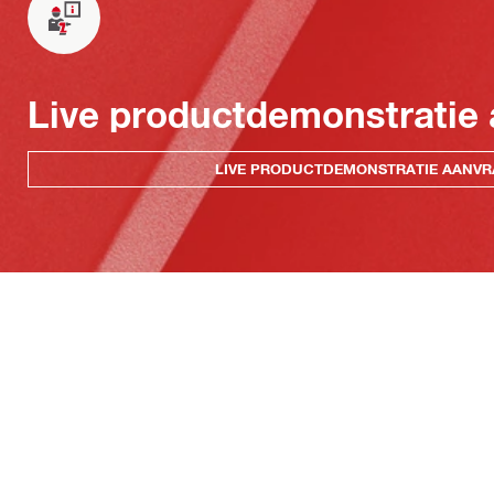
Live productdemonstratie
LIVE PRODUCTDEMONSTRATIE AANV