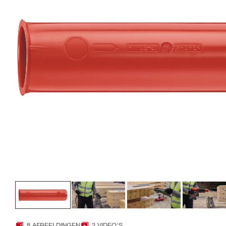
8 AFBEELDINGEN
2 VIDEO'S