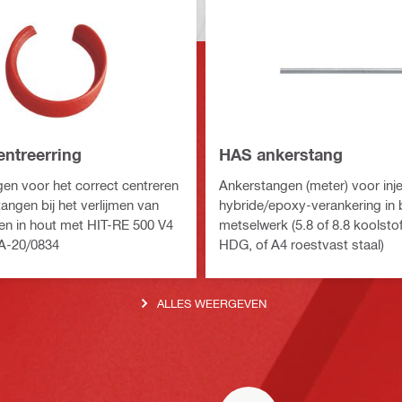
entreerring
HAS ankerstang
gen voor het correct centreren
Ankerstangen (meter) voor inj
angen bij het verlijmen van
hybride/epoxy-verankering in 
n in hout met HIT-RE 500 V4
metselwerk (5.8 of 8.8 koolsto
A-20/0834
HDG, of A4 roestvast staal)
ALLES WEERGEVEN