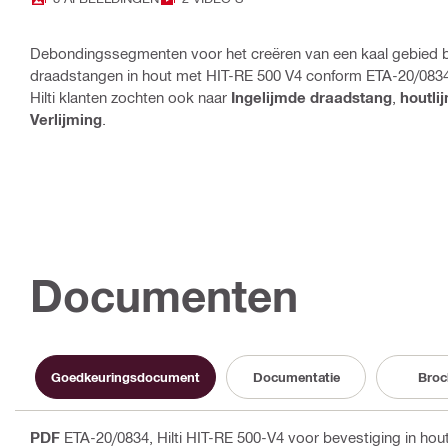
Debondingssegmenten voor het creëren van een kaal gebied bij
draadstangen in hout met HIT-RE 500 V4 conform ETA-20/083
Hilti klanten zochten ook naar
Ingelijmde draadstang
,
houtli
Verlijming
.
Documenten
Goedkeuringsdocument
Documentatie
Broc
PDF
ETA-20/0834, Hilti HIT-RE 500-V4 voor bevestiging in hou