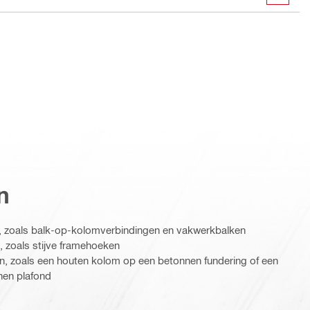
n
, zoals balk-op-kolomverbindingen en vakwerkbalken
 zoals stijve framehoeken
, zoals een houten kolom op een betonnen fundering of een
nen plafond