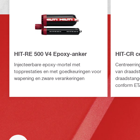
HIT-RE 500 V4 Epoxy-anker
HIT-CR c
Injecteerbare epoxy-mortel met
Centreerrin
topprestaties en met goedkeuringen voor
van draadst
wapening en zware verankeringen
draadstange
conform ET