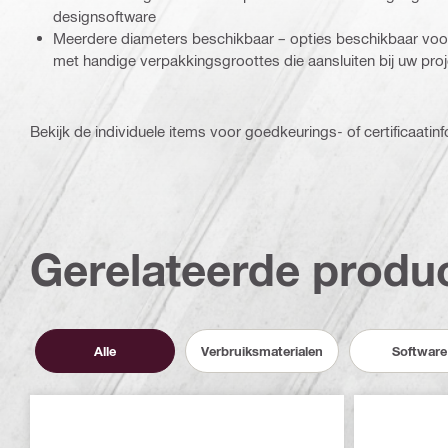
designsoftware
Meerdere diameters beschikbaar – opties beschikbaar vo
met handige verpakkingsgroottes die aansluiten bij uw pro
Bekijk de individuele items voor goedkeurings- of certificaatinf
Gerelateerde produ
Alle
Verbruiksmaterialen
Software