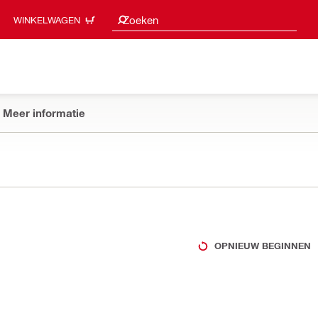
Zoeksuggesties
Zoeken
WINKELWAGEN
Meer informatie
OPNIEUW BEGINNEN