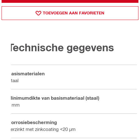
TOEVOEGEN AAN FAVORIETEN
Technische gegevens
Basismaterialen
Staal
Minimumdikte van basismateriaal (staal)
6 mm
Corrosiebescherming
Verzinkt met zinkcoating <20 µm