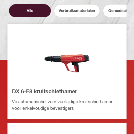
Alle
Verbruiksmaterialen
Gereedschap
DX 6-F8 kruitschiethamer
Volautomatische, zeer veelzijdige kruitschiethamer
voor enkelvoudige bevestigers