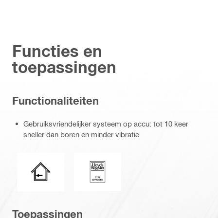
Functies en
toepassingen
Functionaliteiten
Gebruiksvriendelijker systeem op accu: tot 10 keer
sneller dan boren en minder vibratie
Droog, binnen
Lloyd's Register
Toepassingen