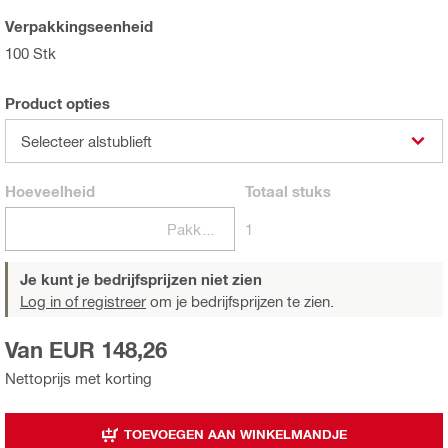
Verpakkingseenheid
100 Stk
Product opties
Selecteer alstublieft
Hoeveelheid
Totaal
stuks
Pakketten
1
Je kunt je bedrijfsprijzen niet zien
Log in of registreer
om je bedrijfsprijzen te zien.
Van EUR 148,26
Nettoprijs met korting
TOEVOEGEN AAN WINKELMANDJE