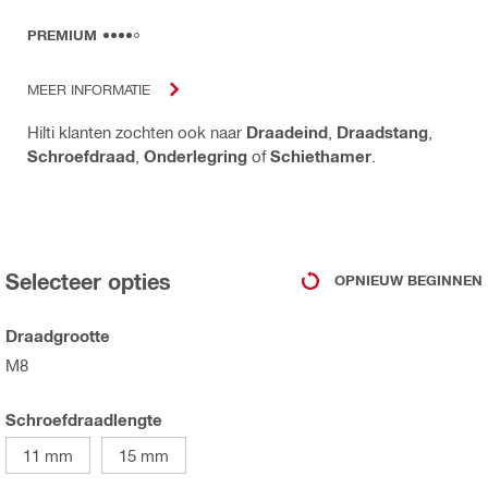
PREMIUM
MEER INFORMATIE
Hilti klanten zochten ook naar
Draadeind
,
Draadstang
,
Schroefdraad
,
Onderlegring
of
Schiethamer
.
Selecteer opties
OPNIEUW BEGINNEN
Draadgrootte
M8
Schroefdraadlengte
11 mm
15 mm