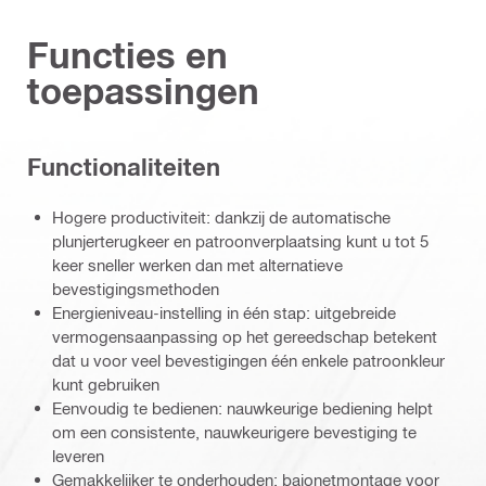
Functies en
toepassingen
Functionaliteiten
Hogere productiviteit: dankzij de automatische
plunjerterugkeer en patroonverplaatsing kunt u tot 5
keer sneller werken dan met alternatieve
bevestigingsmethoden
Energieniveau-instelling in één stap: uitgebreide
vermogensaanpassing op het gereedschap betekent
dat u voor veel bevestigingen één enkele patroonkleur
kunt gebruiken
Eenvoudig te bedienen: nauwkeurige bediening helpt
om een consistente, nauwkeurigere bevestiging te
leveren
Gemakkelijker te onderhouden: bajonetmontage voor