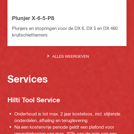
Plunjer X-6-5-P8
Plunjers en stopringen voor de DX 6, DX 5 en DX 460
kruitschiethamers
ALLES WEERGEVEN
Services
Hilti Tool Service
Onderhoud is tot max. 2 jaar kosteloos, incl. slijtende
onderdelen, afhaling en teruglevering
Na een kostenvrije periode geldt een plafond voor
reparatiekosten van max. 40% van de prijs van een