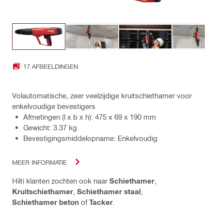
17 AFBEELDINGEN
Volautomatische, zeer veelzijdige kruitschiethamer voor
enkelvoudige bevestigers
Afmetingen (l x b x h): 475 x 69 x 190 mm
Gewicht: 3.37 kg
Bevestigingsmiddelopname: Enkelvoudig
MEER INFORMATIE
Hilti klanten zochten ook naar
Schiethamer
,
Kruitschiethamer
,
Schiethamer staal
,
Schiethamer beton
of
Tacker
.