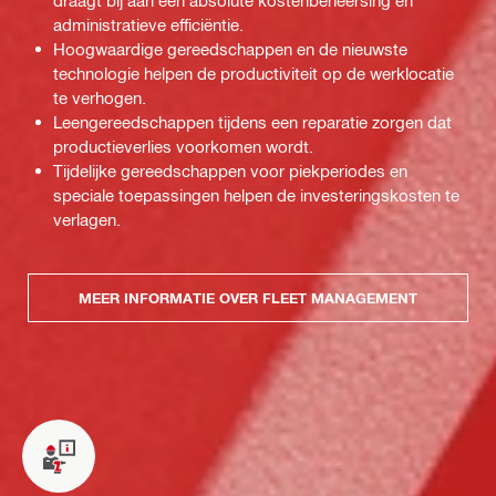
draagt bij aan een absolute kostenbeheersing en
administratieve efficiëntie.
Hoogwaardige gereedschappen en de nieuwste
technologie helpen de productiviteit op de werklocatie
te verhogen.
Leengereedschappen tijdens een reparatie zorgen dat
productieverlies voorkomen wordt.
Tijdelijke gereedschappen voor piekperiodes en
speciale toepassingen helpen de investeringskosten te
verlagen.
MEER INFORMATIE OVER FLEET MANAGEMENT