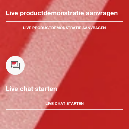
Live productdemonstratie aanvragen
LIVE PRODUCTDEMONSTRATIE AANVRAGEN
Live chat starten
LIVE CHAT STARTEN