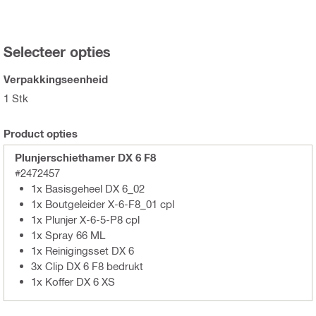
Selecteer opties
Verpakkingseenheid
1 Stk
Product opties
Plunjerschiethamer DX 6 F8
#2472457
1x Basisgeheel DX 6_02
1x Boutgeleider X-6-F8_01 cpl
1x Plunjer X-6-5-P8 cpl
1x Spray 66 ML
1x Reinigingsset DX 6
3x Clip DX 6 F8 bedrukt
1x Koffer DX 6 XS