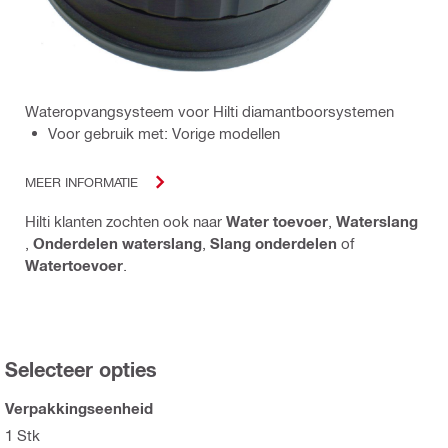
Wateropvangsysteem voor Hilti diamantboorsystemen
Voor gebruik met: Vorige modellen
MEER INFORMATIE
Hilti klanten zochten ook naar
Water toevoer
,
Waterslang
,
Onderdelen waterslang
,
Slang onderdelen
of
Watertoevoer
.
Selecteer opties
Verpakkingseenheid
1 Stk