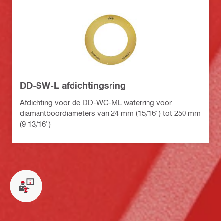
DD-SW-L afdichtingsring
Afdichting voor de DD-WC-ML waterring voor
diamantboordiameters van 24 mm (15/16") tot 250 mm
(9 13/16")