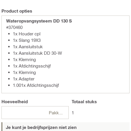
Product opties
Wateropvangsysteem DD 130 S
#370460
1x Houder cpl
1x Slang 19X3
1x Aansluitstuk
1x Aansluitstuk DD 30-W
1x Klemring
1x Afdichtingsschijf
1x Klemring
1x Adapter
1.001x Afdichtingsschijf
Hoeveelheid
Totaal
stuks
Pakketten
1
Je kunt je bedrijfsprijzen niet zien