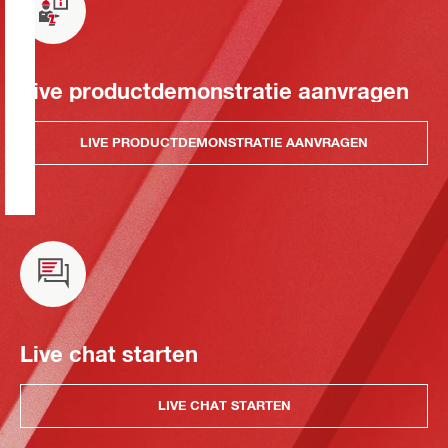
Live productdemonstratie aanvragen
LIVE PRODUCTDEMONSTRATIE AANVRAGEN
Live chat starten
LIVE CHAT STARTEN