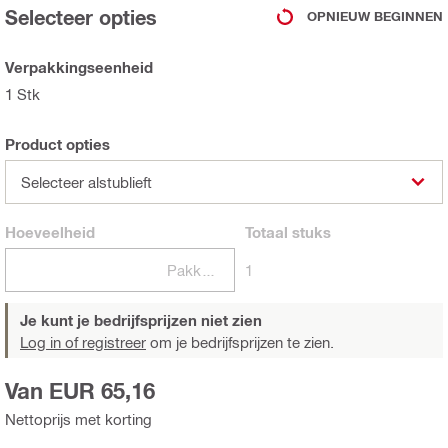
Selecteer opties
OPNIEUW BEGINNEN
Verpakkingseenheid
1 Stk
Product opties
Selecteer alstublieft
Hoeveelheid
Totaal
stuks
Pakketten
1
Je kunt je bedrijfsprijzen niet zien
Log in of registreer
om je bedrijfsprijzen te zien.
Van EUR 65,16
Nettoprijs met korting