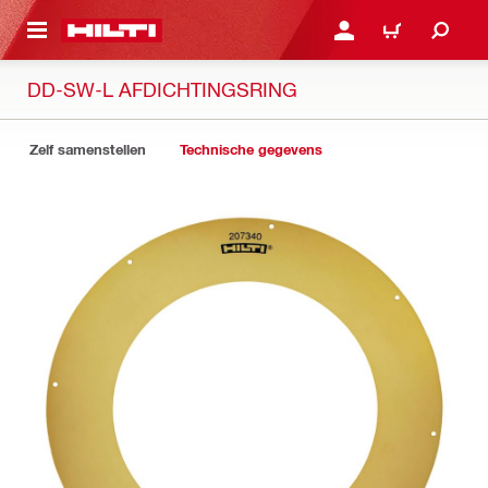
DE HOOFDINHOUD
AANMELDEN OF REGIST
WINKELWAGEN
DD-SW-L AFDICHTINGSRING
Zelf samenstellen
Technische gegevens