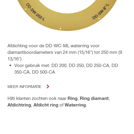
Afdichting voor de DD-WC-ML waterring voor
diamantboordiameters van 24 mm (15/16") tot 250 mm (9
13/16")
Voor gebruik met: DD 200, DD 250, DD 250-CA, DD
350-CA, DD 500-CA
MEER INFORMATIE
Hilti klanten zochten ook naar
Ring
,
Ring diamant
,
Afdichtring
,
Afdicht ring
of
Waterring
.