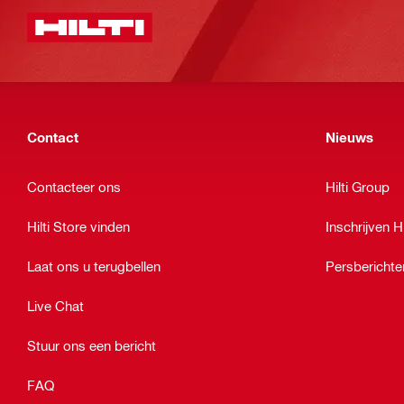
Contact
Nieuws
Contacteer ons
Hilti Group
Hilti Store vinden
Inschrijven Hi
Laat ons u terugbellen
Persberichte
Live Chat
Stuur ons een bericht
FAQ