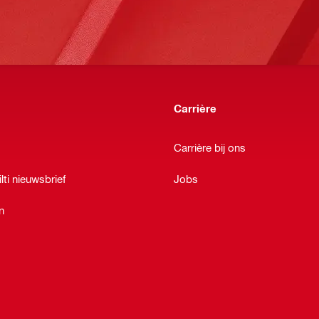
Carrière
Carrière bij ons
lti nieuwsbrief
Jobs
n