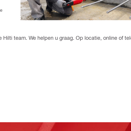
de
ilti team. We helpen u graag. Op locatie, online of tel