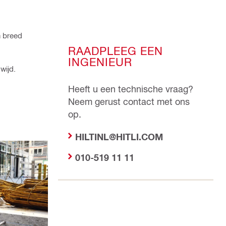
n breed
RAADPLEEG EEN
INGENIEUR
dwijd.
Heeft u een technische vraag?
Neem gerust contact met ons
op.
HILTINL@HITLI.COM
010-519 11 11