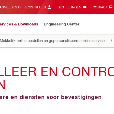
ANMELDEN OF REGISTREREN
BESTELLINGEN
CONTACT‎
ervices & Downloads
Engineering Center
Makkelijk online bestellen en gepersonaliseerde online services
ALLEER EN CONTR
N
ware en diensten voor bevestigingen