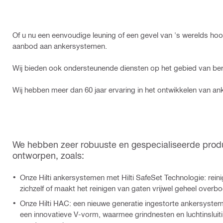
Of u nu een eenvoudige leuning of een gevel van 's werelds ho
aanbod aan ankersystemen.
Wij bieden ook ondersteunende diensten op het gebied van bereke
Wij hebben meer dan 60 jaar ervaring in het ontwikkelen van an
We hebben zeer robuuste en gespecialiseerde prod
ontworpen, zoals:
Onze Hilti ankersystemen met Hilti SafeSet Technologie: reini
zichzelf of maakt het reinigen van gaten vrijwel geheel overbo
Onze Hilti HAC: een nieuwe generatie ingestorte ankersyste
een innovatieve V-vorm, waarmee grindnesten en luchtinsluit