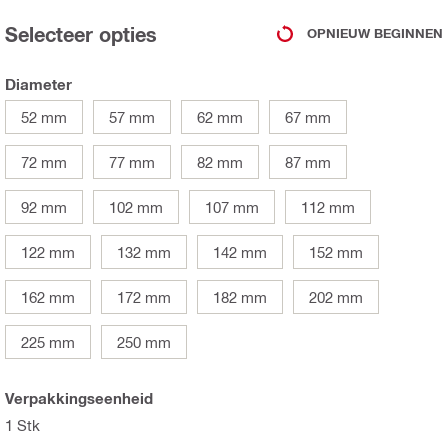
Selecteer opties
OPNIEUW BEGINNEN
Diameter
52 mm
57 mm
62 mm
67 mm
72 mm
77 mm
82 mm
87 mm
92 mm
102 mm
107 mm
112 mm
122 mm
132 mm
142 mm
152 mm
162 mm
172 mm
182 mm
202 mm
225 mm
250 mm
Verpakkingseenheid
1 Stk