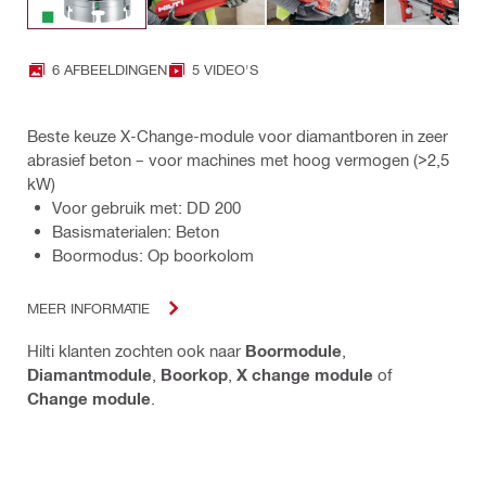
6 AFBEELDINGEN
5 VIDEO'S
Beste keuze X-Change-module voor diamantboren in zeer
abrasief beton – voor machines met hoog vermogen (>2,5
kW)
Voor gebruik met: DD 200
Basismaterialen: Beton
Boormodus: Op boorkolom
MEER INFORMATIE
Hilti klanten zochten ook naar
Boormodule
,
Diamantmodule
,
Boorkop
,
X change module
of
Change module
.