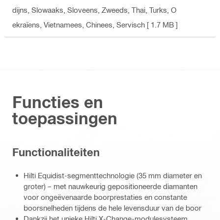
dijns, Slowaaks, Sloveens, Zweeds, Thai, Turks, O
ekraïens, Vietnamees, Chinees, Servisch
[ 1.7 MB ]
Functies en
toepassingen
Functionaliteiten
Hilti Equidist-segmenttechnologie (35 mm diameter en
groter) – met nauwkeurig gepositioneerde diamanten
voor ongeëvenaarde boorprestaties en constante
boorsnelheden tijdens de hele levensduur van de boor
Dankzij het unieke Hilti X-Change-modulesysteem