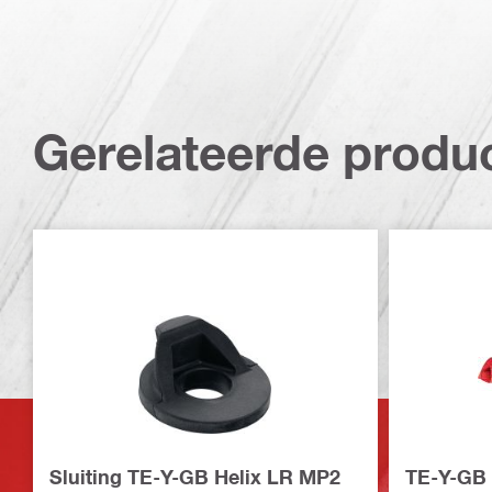
Gerelateerde produ
Sluiting TE-Y-GB Helix LR MP2
TE-Y-GB 