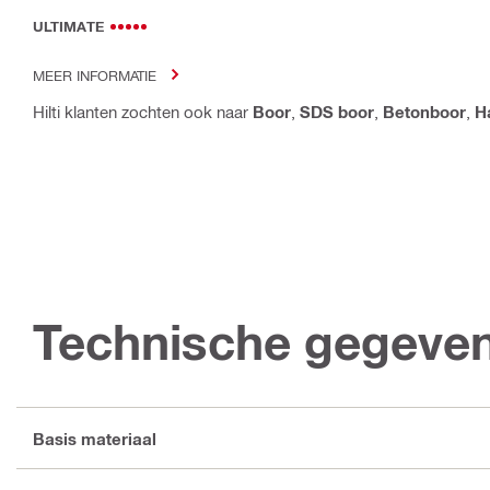
ULTIMATE
MEER INFORMATIE
Hilti klanten zochten ook naar
Boor
,
SDS boor
,
Betonboor
,
H
Technische gegeve
Basis materiaal