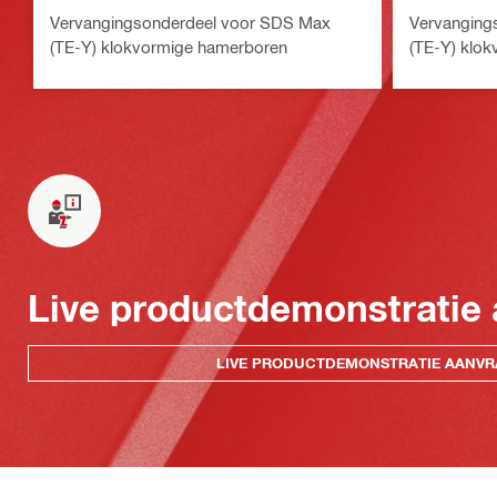
Vervangingsonderdeel voor SDS Max
Vervanging
(TE-Y) klokvormige hamerboren
(TE-Y) klo
Live productdemonstratie
LIVE PRODUCTDEMONSTRATIE AANV