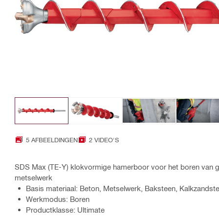
5 AFBEELDINGEN
2 VIDEO'S
SDS Max (TE-Y) klokvormige hamerboor voor het boren van gr
metselwerk
Basis materiaal: Beton, Metselwerk, Baksteen, Kalkzandst
Werkmodus: Boren
Productklasse: Ultimate