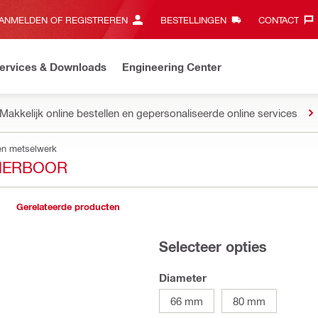
ANMELDEN OF REGISTREREN
BESTELLINGEN
CONTACT‎
ervices & Downloads
Engineering Center
Makkelijk online bestellen en gepersonaliseerde online services
en metselwerk
AMERBOOR
Gerelateerde producten
Selecteer opties
Diameter
66 mm
80 mm