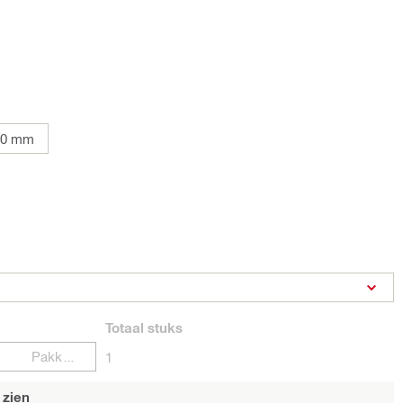
20 mm
Totaal
stuks
Pakketten
1
 zien