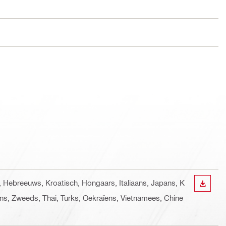
s, Hebreeuws, Kroatisch, Hongaars, Italiaans, Japans, K
BEKIJ
ns, Zweeds, Thai, Turks, Oekraïens, Vietnamees, Chine