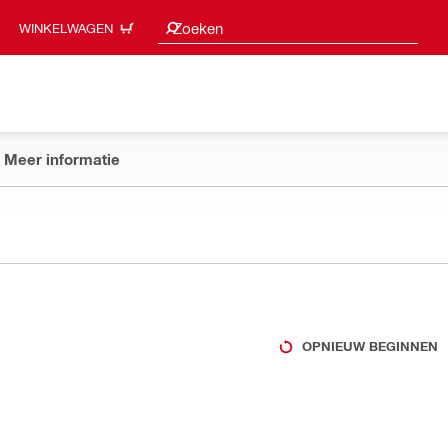
Zoeksuggesties
Zoeken
WINKELWAGEN
Meer informatie
OPNIEUW BEGINNEN