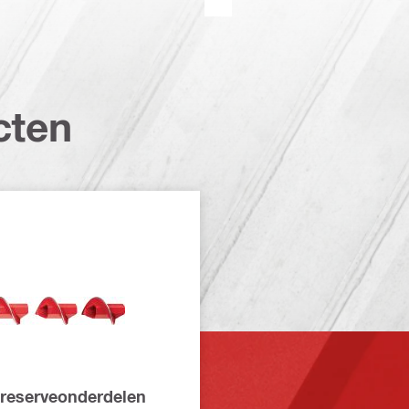
cten
reserveonderdelen