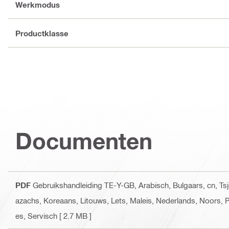
Werkmodus
Productklasse
Documenten
PDF
Gebruikshandleiding TE-Y-GB
, Arabisch, Bulgaars, cn, T
azachs, Koreaans, Litouws, Lets, Maleis, Nederlands, Noors, 
es, Servisch
[ 2.7 MB ]