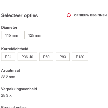
Selecteer opties
OPNIEUW BEGINNEN
Diameter
115 mm
125 mm
Korreldichtheid
P24
P36-40
P60
P80
P120
Asgatmaat
22.2 mm
Verpakkingseenheid
25 Stk
Product opties