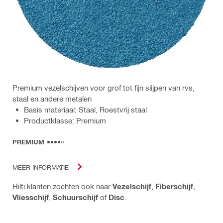
Premium vezelschijven voor grof tot fijn slijpen van rvs,
staal en andere metalen
Basis materiaal: Staal, Roestvrij staal
Productklasse: Premium
PREMIUM
MEER INFORMATIE
Hilti klanten zochten ook naar
Vezelschijf
,
Fiberschijf
,
Vliesschijf
,
Schuurschijf
of
Disc
.