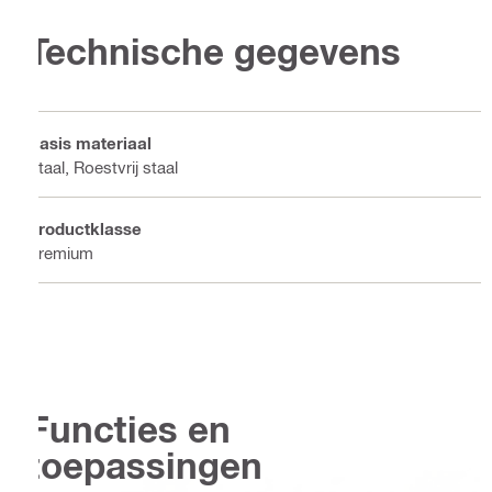
Technische gegevens
Basis materiaal
Staal, Roestvrij staal
Productklasse
Premium
Functies en
toepassingen