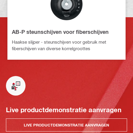
AB-P steunschijven voor fiberschijven
Haakse slijper - steunschijven voor gebruik met
fiberschijven van diverse korrelgroottes
Live productdemonstratie aanvragen
LIVE PRODUCTDEMONSTRATIE AANVRAGEN