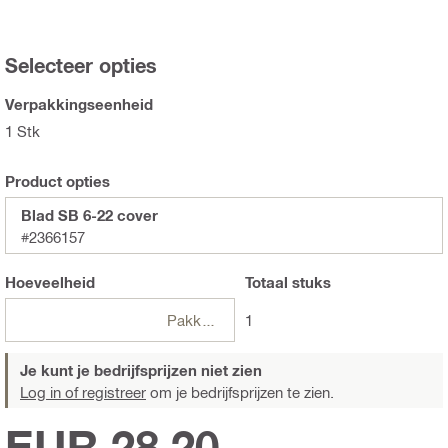
Selecteer opties
Verpakkingseenheid
1 Stk
Product opties
Blad SB 6-22 cover
#2366157
Hoeveelheid
Totaal
stuks
Pakketten
1
Je kunt je bedrijfsprijzen niet zien
Log in of registreer
om je bedrijfsprijzen te zien.
EUR 28,20