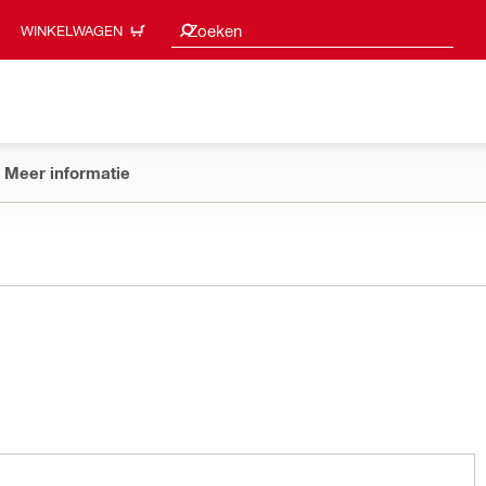
Zoeksuggesties
Zoeken
WINKELWAGEN
Meer informatie