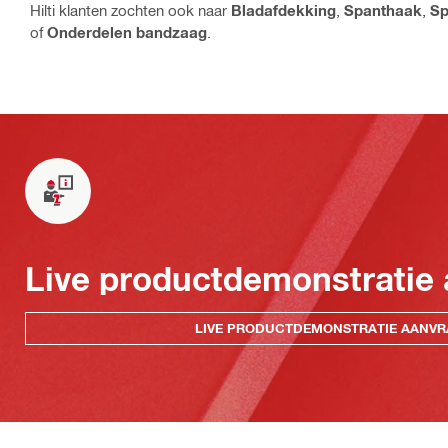
Hilti klanten zochten ook naar
Bladafdekking
,
Spanthaak
,
Sp
of
Onderdelen bandzaag
.
Live productdemonstratie
LIVE PRODUCTDEMONSTRATIE AANV