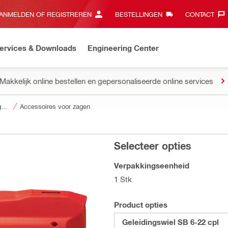
ANMELDEN OF REGISTREREN
BESTELLINGEN
CONTACT‎
ervices & Downloads
Engineering Center
Makkelijk online bestellen en gepersonaliseerde online services
Accessoires voor gereedschap
Accessoires voor zagen
Selecteer opties
Verpakkingseenheid
1 Stk
Product opties
Geleidingswiel SB 6-22 cpl