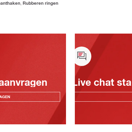
anthaken
,
Rubberen ringen
 aanvragen
Live chat sta
RAGEN