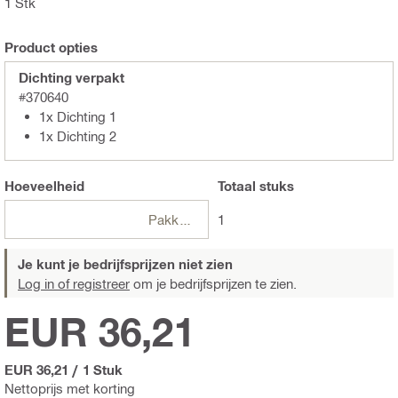
1 Stk
Product opties
Dichting verpakt
#370640
1x Dichting 1
1x Dichting 2
Hoeveelheid
Totaal
stuks
Pakketten
1
Je kunt je bedrijfsprijzen niet zien
Log in of registreer
om je bedrijfsprijzen te zien.
EUR 36,21
EUR 36,21
/
1 Stuk
Nettoprijs met korting