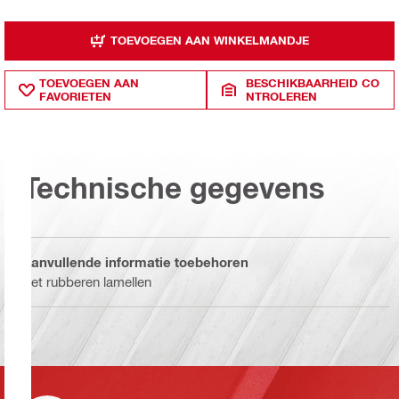
TOEVOEGEN AAN WINKELMANDJE
TOEVOEGEN AAN
BESCHIKBAARHEID CO
FAVORIETEN
NTROLEREN
Technische gegevens
Aanvullende informatie toebehoren
Set rubberen lamellen