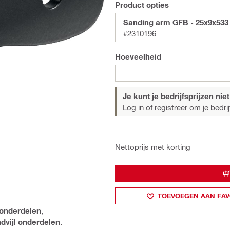
Product opties
Sanding arm GFB - 25x9x533
#2310196
Hoeveelheid
Je kunt je bedrijfsprijzen niet
Log in of registreer
om je bedrijf
Nettoprijs met korting
TOEVOEGEN AAN FAV
 onderdelen
,
dvijl onderdelen
.