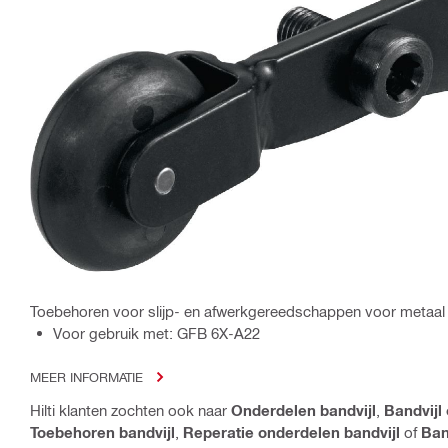
Toebehoren voor slijp- en afwerkgereedschappen voor metaal
Voor gebruik met: GFB 6X-A22
MEER INFORMATIE
Hilti klanten zochten ook naar
Onderdelen bandvijl
,
Bandvijl
Toebehoren bandvijl
,
Reperatie onderdelen bandvijl
of
Ban