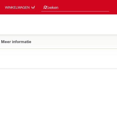
Zoeksuggesties
Zoeken
WINKELWAGEN
Meer informatie