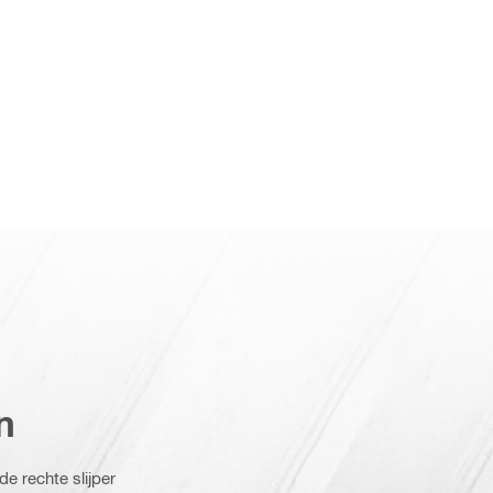
n
e rechte slijper