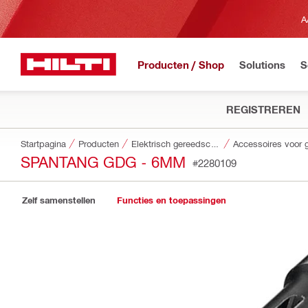
A
Producten / Shop
Solutions
S
REGISTREREN
Startpagina
Producten
Elektrisch gereedschap
SPANTANG GDG - 6MM
#2280109
Zelf samenstellen
Functies en toepassingen