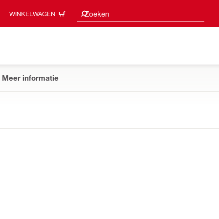
Zoeksuggesties
Zoeken
WINKELWAGEN
Meer informatie