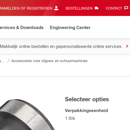
ANMELDEN OF REGISTREREN
BESTELLINGEN
CONTACT‎
ervices & Downloads
Engineering Center
Makkelijk online bestellen en gepersonaliseerde online services
Accessoires voor gereedschap
Accessoires voor slijpers en schuurmachines
Selecteer opties
Verpakkingseenheid
1 Stk