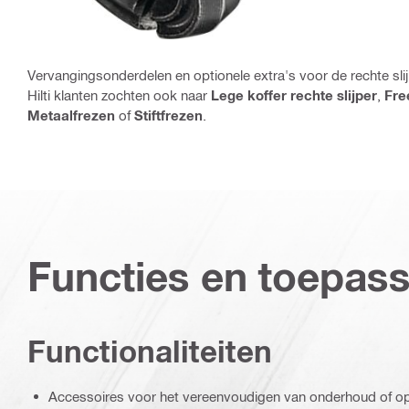
Vervangingsonderdelen en optionele extra's voor de rechte sli
Hilti klanten zochten ook naar
Lege koffer rechte slijper
,
Free
Metaalfrezen
of
Stiftfrezen
.
Functies en toepas
Functionaliteiten
Accessoires voor het vereenvoudigen van onderhoud of o