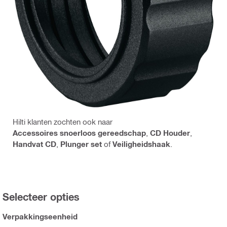
Hilti klanten zochten ook naar
Accessoires snoerloos gereedschap
,
CD Houder
,
Handvat CD
,
Plunger set
of
Veiligheidshaak
.
Selecteer opties
Verpakkingseenheid