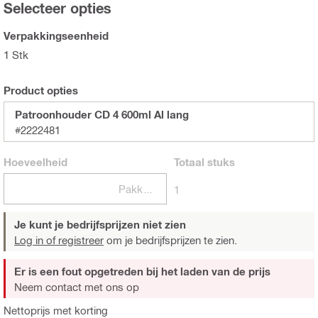
Selecteer opties
Verpakkingseenheid
1 Stk
Product opties
Patroonhouder CD 4 600ml Al lang
#2222481
Hoeveelheid
Totaal
stuks
Pakketten
1
Je kunt je bedrijfsprijzen niet zien
Log in of registreer
om je bedrijfsprijzen te zien.
Er is een fout opgetreden bij het laden van de prijs
Neem contact met ons op
Nettoprijs met korting