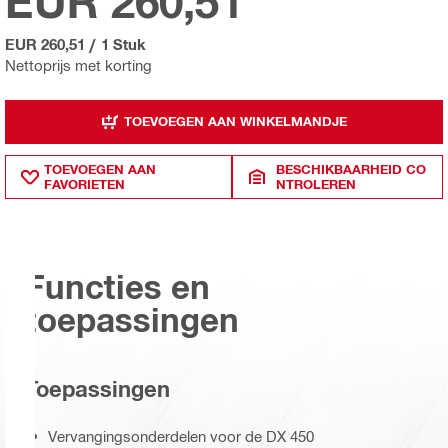
EUR 260,51
EUR 260,51
/
1 Stuk
Nettoprijs met korting
TOEVOEGEN AAN WINKELMANDJE
TOEVOEGEN AAN
BESCHIKBAARHEID CO
FAVORIETEN
NTROLEREN
Functies en
toepassingen
Toepassingen
Vervangingsonderdelen voor de DX 450