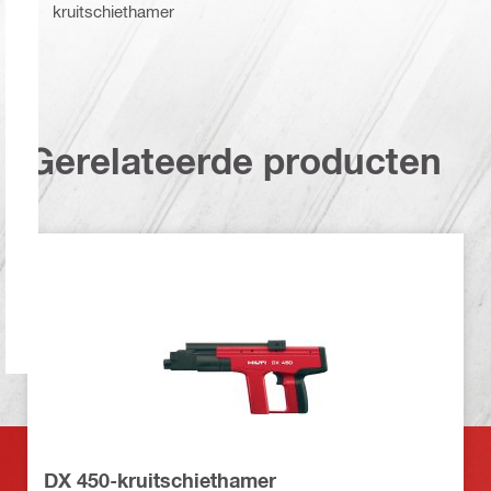
kruitschiethamer
Gerelateerde producten
DX 450-kruitschiethamer