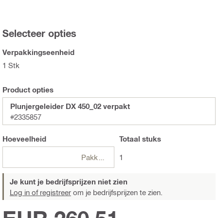
Selecteer opties
Verpakkingseenheid
1 Stk
Product opties
Plunjergeleider DX 450_02 verpakt
#2335857
Hoeveelheid
Totaal
stuks
Pakketten
1
Je kunt je bedrijfsprijzen niet zien
Log in of registreer
om je bedrijfsprijzen te zien.