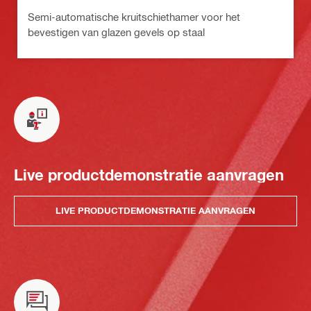
Semi-automatische kruitschiethamer voor het
bevestigen van glazen gevels op staal
Live productdemonstratie aanvragen
LIVE PRODUCTDEMONSTRATIE AANVRAGEN