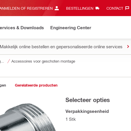
ANMELDEN OF REGISTREREN
BESTELLINGEN
CONTACT‎
ervices & Downloads
Engineering Center
Makkelijk online bestellen en gepersonaliseerde online services
Accessoires voor gereedschap
Accessoires voor geschoten montage
ngen
Gerelateerde producten
Selecteer opties
Verpakkingseenheid
1 Stk