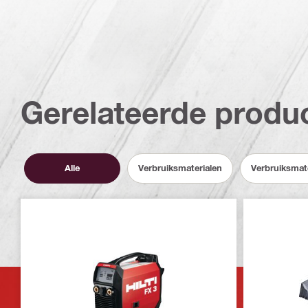
Gerelateerde produ
Alle
Verbruiksmaterialen
Verbruiksmat