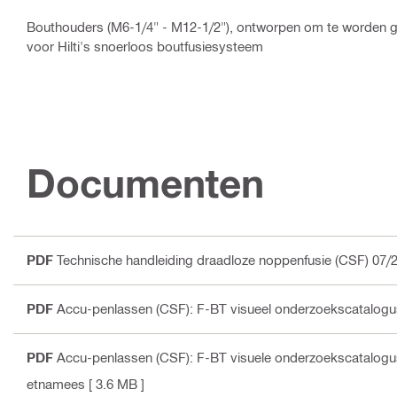
Bouthouders (M6-1/4" - M12-1/2"), ontworpen om te worden
voor Hilti's snoerloos boutfusiesysteem
Documenten
PDF
Technische handleiding draadloze noppenfusie (CSF) 07/
PDF
Accu-penlassen (CSF): F-BT visueel onderzoekscatalogus
PDF
Accu-penlassen (CSF): F-BT visuele onderzoekscatalog
etnamees
[ 3.6 MB ]