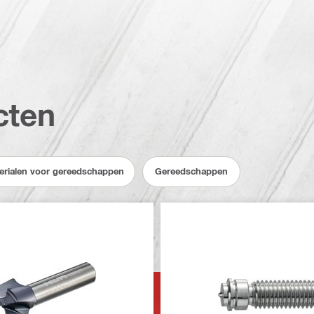
cten
erialen voor gereedschappen
Gereedschappen