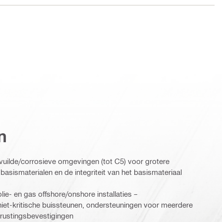
n
rvuilde/corrosieve omgevingen (tot C5) voor grotere
basismaterialen en de integriteit van het basismateriaal
olie- en gas offshore/onshore installaties –
iet-kritische buissteunen, ondersteuningen voor meerdere
trustingsbevestigingen