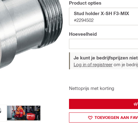
Product opties
Stud holder X-SH F3-MIX
#2294502
Hoeveelheid
Je kunt je bedrijfsprijzen niet
Log in of registreer
om je bedrijf
Nettoprijs met korting
TOEVOEGEN AAN FAV