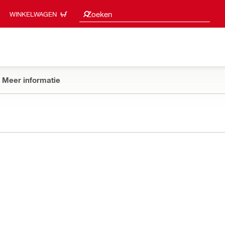
Zoeksuggesties
Zoeken
WINKELWAGEN
Meer informatie