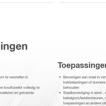
singen
Toepassinge
m te verstellen in
Bevestigen aan staal in ve
trekbelastingen of dunnere 
 boutfusiekit volledig te
behouden
cialisten en getrainde
Staalbevestiging in wind-, 
kabelgoot/laddersteunen, n
toepassingen en andere ui