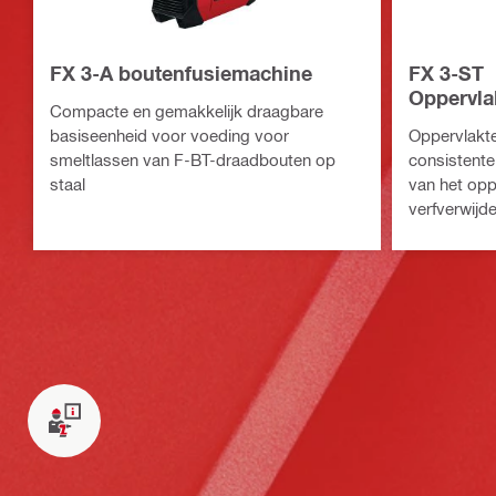
FX 3-A boutenfusiemachine
FX 3-ST
Oppervla
Compacte en gemakkelijk draagbare
basiseenheid voor voeding voor
Oppervlakt
smeltlassen van F-BT-draadbouten op
consistente
staal
van het oppe
verfverwijde
lassen van 