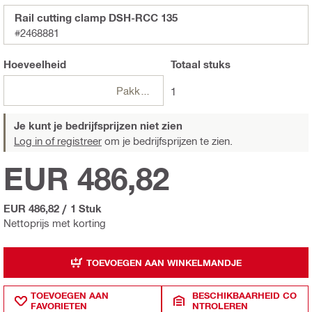
Rail cutting clamp DSH-RCC 135
#2468881
Hoeveelheid
Totaal
stuks
Pakketten
1
Je kunt je bedrijfsprijzen niet zien
Log in of registreer
om je bedrijfsprijzen te zien.
EUR 486,82
EUR 486,82
/
1 Stuk
Nettoprijs met korting
TOEVOEGEN AAN WINKELMANDJE
TOEVOEGEN AAN
BESCHIKBAARHEID CO
FAVORIETEN
NTROLEREN