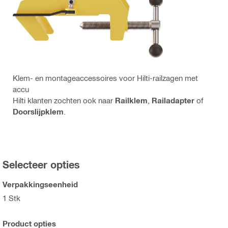
Klem- en montageaccessoires voor Hilti-railzagen met
accu
Hilti klanten zochten ook naar
Railklem
,
Railadapter
of
Doorslijpklem
.
Selecteer opties
Verpakkingseenheid
1 Stk
Product opties