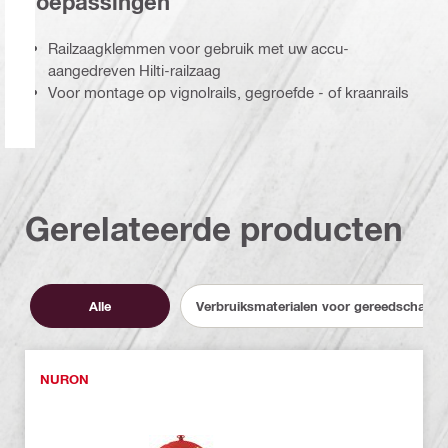
Toepassingen
Railzaagklemmen voor gebruik met uw accu-
aangedreven Hilti-railzaag
Voor montage op vignolrails, gegroefde - of kraanrails
Gerelateerde producten
Alle
Verbruiksmaterialen voor gereedschapp
NURON