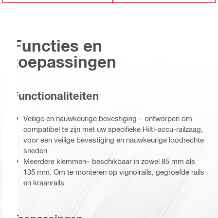
Functies en
toepassingen
Functionaliteiten
Veilige en nauwkeurige bevestiging – ontworpen om
compatibel te zijn met uw specifieke Hilti-accu-railzaag,
voor een veilige bevestiging en nauwkeurige loodrechte
sneden
Meerdere klemmen– beschikbaar in zowel 85 mm als
135 mm. Om te monteren op vignolrails, gegroefde rails
en kraanrails