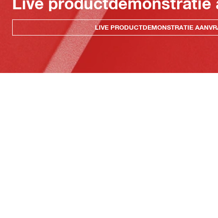
Live productdemonstratie
LIVE PRODUCTDEMONSTRATIE AANV