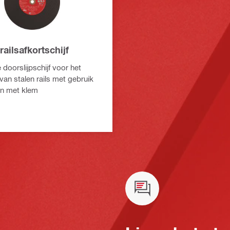
ailsafkortschijf
doorslijpschijf voor het
van stalen rails met gebruik
en met klem