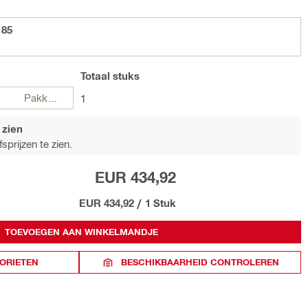
 85
Totaal
stuks
Pakketten
1
 zien
sprijzen te zien.
EUR 434,92
EUR 434,92
/
1 Stuk
TOEVOEGEN AAN WINKELMANDJE
ORIETEN
BESCHIKBAARHEID CONTROLEREN