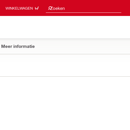
Zoeksuggesties
Zoeken
WINKELWAGEN
Meer informatie