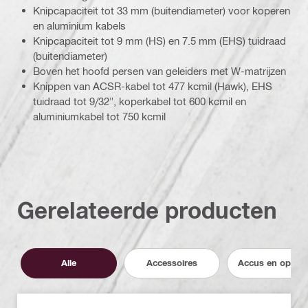
Knipcapaciteit tot 33 mm (buitendiameter) voor koperen
en aluminium kabels
Knipcapaciteit tot 9 mm (HS) en 7.5 mm (EHS) tuidraad
(buitendiameter)
Boven het hoofd persen van geleiders met W-matrijzen
Knippen van ACSR-kabel tot 477 kcmil (Hawk), EHS
tuidraad tot 9/32", koperkabel tot 600 kcmil en
aluminiumkabel tot 750 kcmil
Gerelateerde producten
Alle
Accessoires
Accus en opload