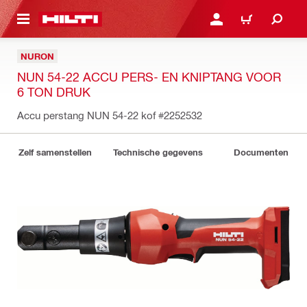
DE HOOFDINHOUD
AANMELDEN OF REGIST
WINKELWAGEN
NURON
NUN 54-22 ACCU PERS- EN KNIPTANG VOOR
6 TON DRUK
Accu perstang NUN 54-22 kof
#2252532
Zelf samenstellen
Technische gegevens
Documenten