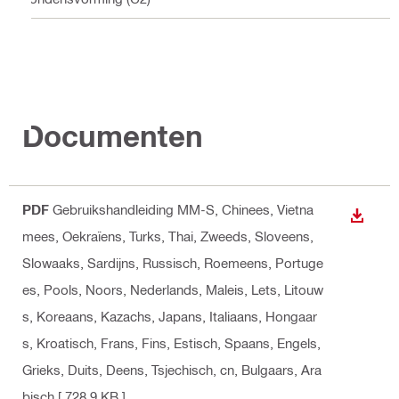
Documenten
PDF
Gebruikshandleiding MM-S
, Chinees, Vietna
BEKIJ
mees, Oekraïens, Turks, Thai, Zweeds, Sloveens,
Slowaaks, Sardijns, Russisch, Roemeens, Portuge
es, Pools, Noors, Nederlands, Maleis, Lets, Litouw
s, Koreaans, Kazachs, Japans, Italiaans, Hongaar
s, Kroatisch, Frans, Fins, Estisch, Spaans, Engels,
Grieks, Duits, Deens, Tsjechisch, cn, Bulgaars, Ara
bisch
[ 728.9 KB ]