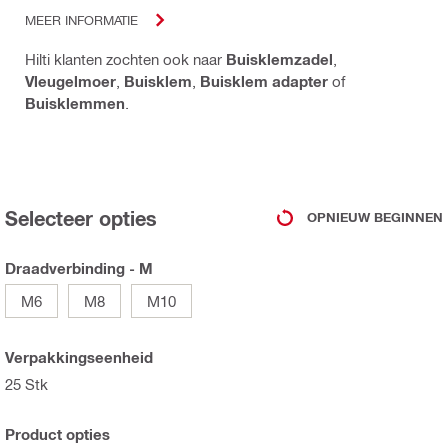
MEER INFORMATIE
Hilti klanten zochten ook naar
Buisklemzadel
,
Vleugelmoer
,
Buisklem
,
Buisklem adapter
of
Buisklemmen
.
Selecteer opties
OPNIEUW BEGINNEN
Draadverbinding - M
M6
M8
M10
Verpakkingseenheid
25 Stk
Product opties