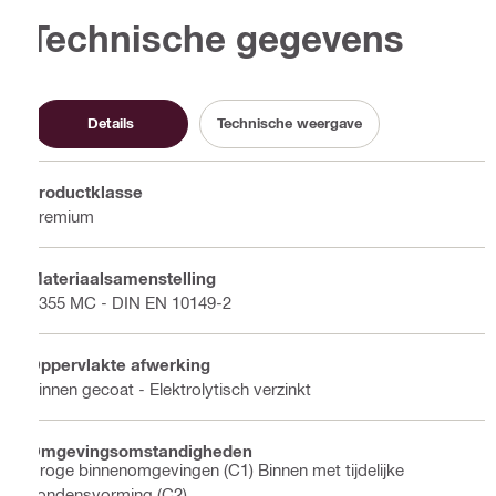
Technische gegevens
Details
Technische weergave
Productklasse
Premium
Materiaalsamenstelling
S355 MC - DIN EN 10149-2
Oppervlakte afwerking
Binnen gecoat - Elektrolytisch verzinkt
Omgevingsomstandigheden
Droge binnenomgevingen (C1) Binnen met tijdelijke
condensvorming (C2)