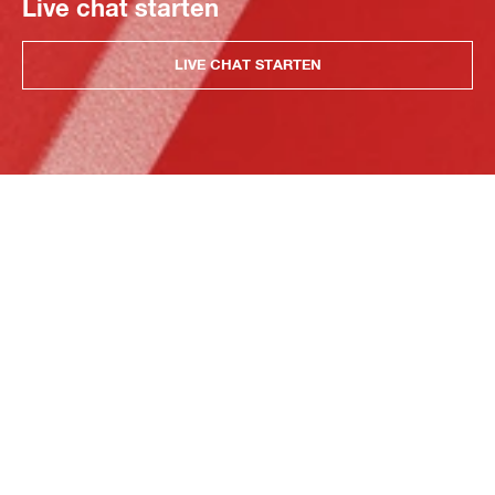
Live chat starten
LIVE CHAT STARTEN