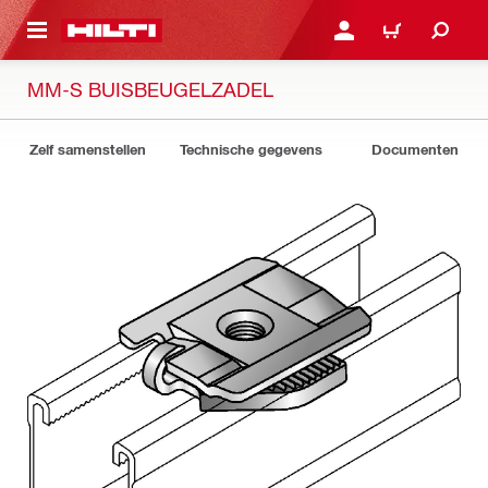
DE HOOFDINHOUD
AANMELDEN OF REGIST
WINKELWAGEN
MM-S BUISBEUGELZADEL
Zelf samenstellen
Technische gegevens
Documenten