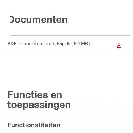
Documenten
PDF
Corrosiehandboek
, Engels
[ 9.4 MB ]
BEKIJ
Functies en
toepassingen
Functionaliteiten