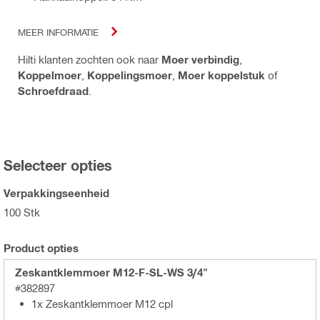
MEER INFORMATIE
Hilti klanten zochten ook naar
Moer verbindig
,
Koppelmoer
,
Koppelingsmoer
,
Moer koppelstuk
of
Schroefdraad
.
Selecteer opties
Verpakkingseenheid
100 Stk
Product opties
Zeskantklemmoer M12-F-SL-WS 3/4"
#382897
1x Zeskantklemmoer M12 cpl