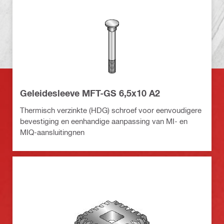
Geleidesleeve MFT-GS 6,5x10 A2
Thermisch verzinkte (HDG) schroef voor eenvoudigere
bevestiging en eenhandige aanpassing van MI- en
MIQ-aansluitingnen