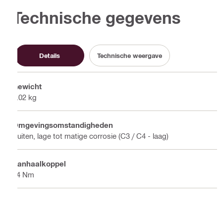
Technische gegevens
Details
Technische weergave
Gewicht
0.02 kg
Omgevingsomstandigheden
Buiten, lage tot matige corrosie (C3 / C4 - laag)
Aanhaalkoppel
84 Nm