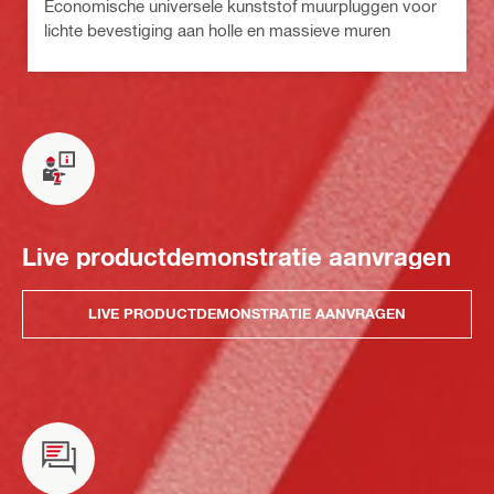
Economische universele kunststof muurpluggen voor
lichte bevestiging aan holle en massieve muren
Live productdemonstratie aanvragen
LIVE PRODUCTDEMONSTRATIE AANVRAGEN