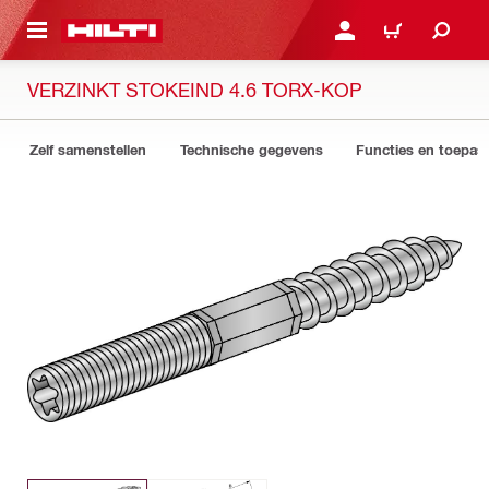
DE HOOFDINHOUD
AANMELDEN OF REGIST
WINKELWAGEN
VERZINKT STOKEIND 4.6 TORX-KOP
Zelf samenstellen
Technische gegevens
Functies en toepas