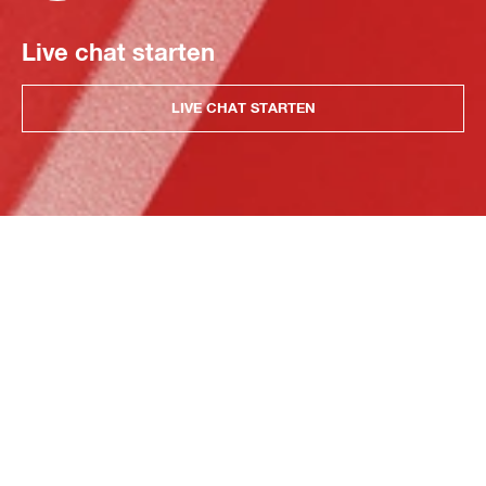
Live chat starten
LIVE CHAT STARTEN