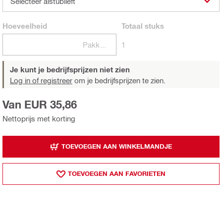
Selecteer alstublieft
Hoeveelheid
Totaal
stuks
Pakketten
1
Je kunt je bedrijfsprijzen niet zien
Log in of registreer
om je bedrijfsprijzen te zien.
Van EUR 35,86
Nettoprijs met korting
TOEVOEGEN AAN WINKELMANDJE
TOEVOEGEN AAN FAVORIETEN