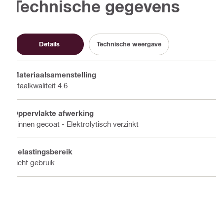
Technische gegevens
Details
Technische weergave
Materiaalsamenstelling
Staalkwaliteit 4.6
Oppervlakte afwerking
Binnen gecoat - Elektrolytisch verzinkt
Belastingsbereik
Licht gebruik