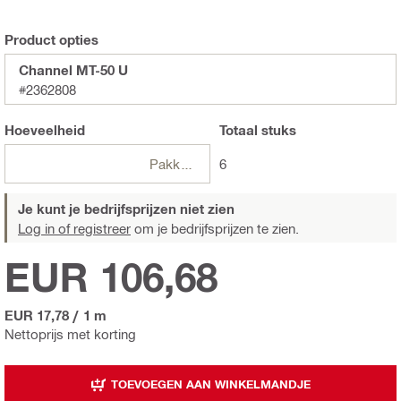
Product opties
Channel MT-50 U
#2362808
Hoeveelheid
Totaal
stuks
Pakketten
6
Je kunt je bedrijfsprijzen niet zien
Log in of registreer
om je bedrijfsprijzen te zien.
EUR 106,68
EUR 17,78
/
1 m
Nettoprijs met korting
TOEVOEGEN AAN WINKELMANDJE