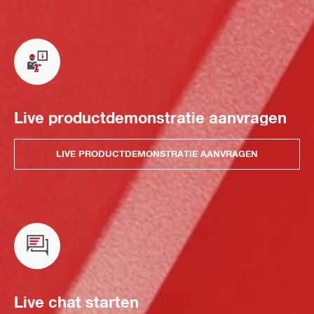
Live productdemonstratie aanvragen
LIVE PRODUCTDEMONSTRATIE AANVRAGEN
Live chat starten