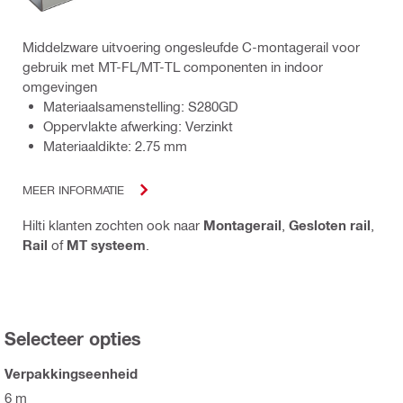
Middelzware uitvoering ongesleufde C-montagerail voor
gebruik met MT-FL/MT-TL componenten in indoor
omgevingen
Materiaalsamenstelling: S280GD
Oppervlakte afwerking: Verzinkt
Materiaaldikte: 2.75 mm
MEER INFORMATIE
Hilti klanten zochten ook naar
Montagerail
,
Gesloten rail
,
Rail
of
MT systeem
.
Selecteer opties
Verpakkingseenheid
6 m