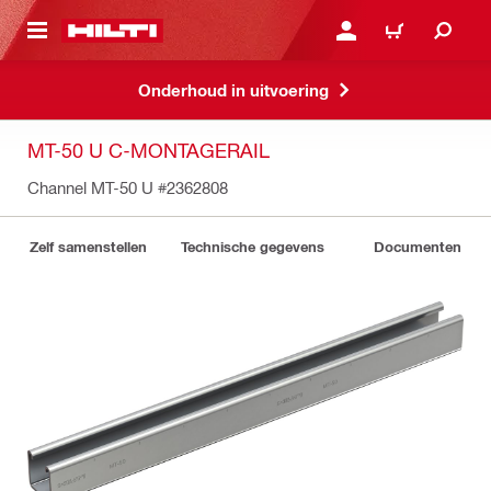
DE HOOFDINHOUD
AANMELDEN OF REGIST
WINKELWAGEN
Onderhoud in uitvoering
MT-50 U C-MONTAGERAIL
Channel MT-50 U
#2362808
Zelf samenstellen
Technische gegevens
Documenten