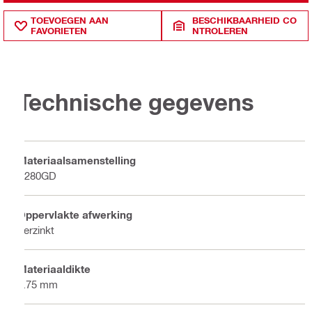
TOEVOEGEN AAN
BESCHIKBAARHEID CO
FAVORIETEN
NTROLEREN
Technische gegevens
Materiaalsamenstelling
S280GD
Oppervlakte afwerking
Verzinkt
Materiaaldikte
2.75 mm