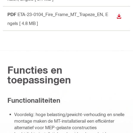
PDF
ETA-23-0104_Fire_Frame_MT_Trapeze_EN
, E
BEKIJ
ngels
[ 4.8 MB ]
Functies en
toepassingen
Functionaliteiten
Voordelig: hoge belasting/gewicht-verhouding en snelle
montage maken de MT-installatierail een efficiënter
alternatief voor MEP-gelaste constructies