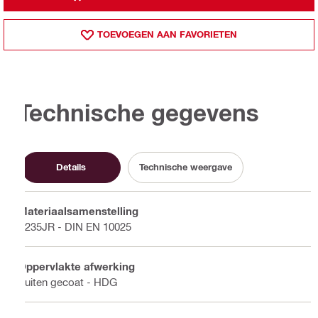
TOEVOEGEN AAN FAVORIETEN
Technische gegevens
Details
Technische weergave
Materiaalsamenstelling
S235JR - DIN EN 10025
Oppervlakte afwerking
Buiten gecoat - HDG