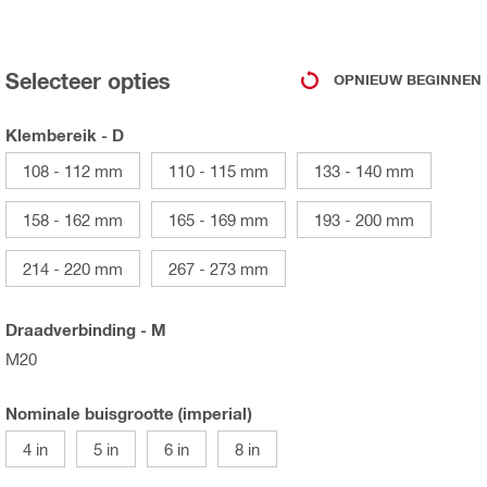
Selecteer opties
OPNIEUW BEGINNEN
Klembereik - D
108 - 112 mm
110 - 115 mm
133 - 140 mm
158 - 162 mm
165 - 169 mm
193 - 200 mm
214 - 220 mm
267 - 273 mm
Draadverbinding - M
M20
Nominale buisgrootte (imperial)
4 in
5 in
6 in
8 in