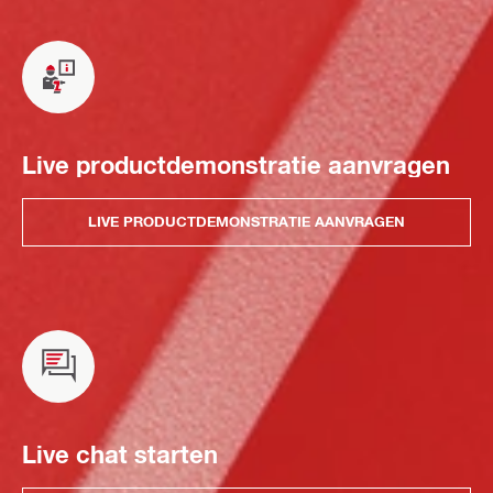
Live productdemonstratie aanvragen
LIVE PRODUCTDEMONSTRATIE AANVRAGEN
Live chat starten