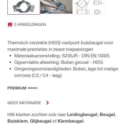
3 AFBEELDINGEN
Thermisch verzinkte (HDG) vastpunt-buisbeugel voor
maximale prestaties in zware toepassingen
Materiaalsamenstelling: S235JR - DIN EN 10025
Oppervlakte afwerking: Buiten gecoat - HDG
Omgevingsomstandigheden: Buiten, lage tot matige
corrosie (C3 / C4 - laag)
PREMIUM
MEER INFORMATIE
Hilti klanten zochten ook naar
Leidingbeugel
,
Beugel
,
Buisklem
,
Glijbeugel
of
Klembeugel
.