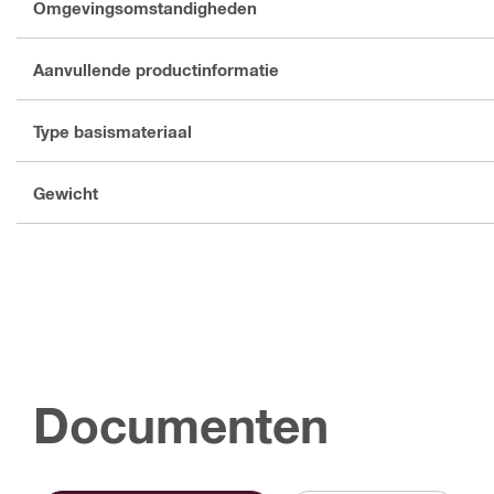
Omgevingsomstandigheden
Aanvullende productinformatie
Type basismateriaal
Gewicht
Documenten