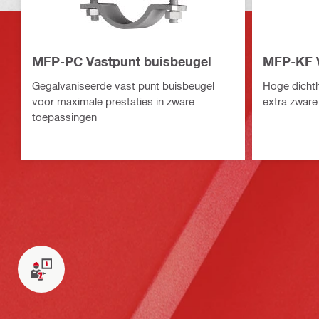
MFP-PC Vastpunt buisbeugel
MFP-KF V
Gegalvaniseerde vast punt buisbeugel
Hoge dichth
voor maximale prestaties in zware
extra zware
toepassingen