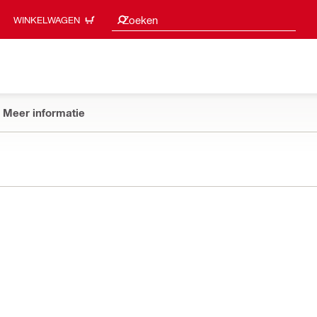
Zoeksuggesties
Zoeken
WINKELWAGEN
Meer informatie