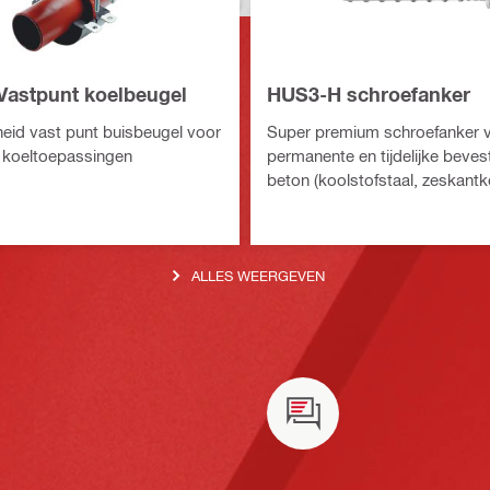
astpunt koelbeugel
HUS3-H schroefanker
eid vast punt buisbeugel voor
Super premium schroefanker v
 koeltoepassingen
permanente en tijdelijke beves
beton (koolstofstaal, zeskantk
ALLES WEERGEVEN