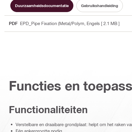
Duurzaamheidsdocumentatie
Gebruikshandleiding
PDF
EPD_Pipe Fixation (Metal/Polym
, Engels
[ 2.1 MB ]
Functies en toepas
Functionaliteiten
Verstelbare en draaibare grondplaat: helpt om het raken 
Eén ankergrootte nodig