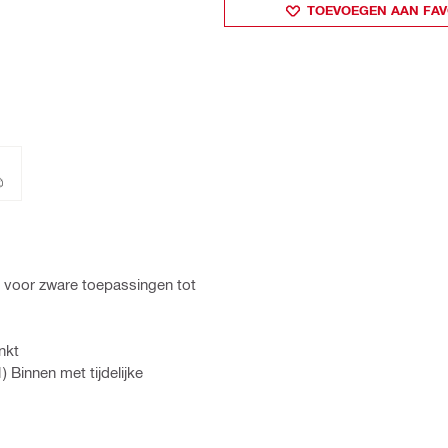
TOEVOEGEN AAN FAV
g voor zware toepassingen tot
nkt
innen met tijdelijke