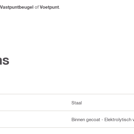
Vastpuntbeugel
of
Voetpunt
.
ns
Staal
Binnen gecoat - Elektrolytisch 