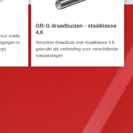
GR-G draadbuizen - staalklasse
4.6
oor snelle
tigingen in
Verzinkte draadbuis met staalklasse 4.6
op)
gebruikt als verbinding voor verschillende
toepassingen