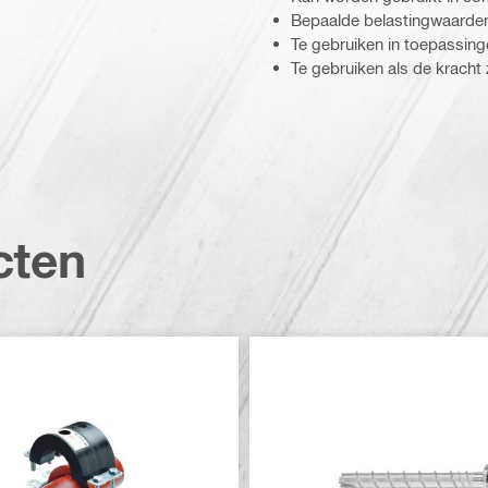
Bepaalde belastingwaarden 
Te gebruiken in toepassin
Te gebruiken als de kracht 
cten