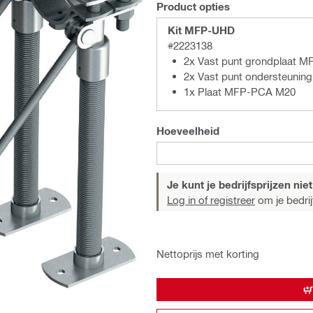
Product opties
Kit MFP-UHD
#2223138
2x Vast punt grondplaat M
2x Vast punt ondersteuni
1x Plaat MFP-PCA M20
Hoeveelheid
Je kunt je bedrijfsprijzen niet
Log in of registreer
om je bedrijf
Nettoprijs met korting