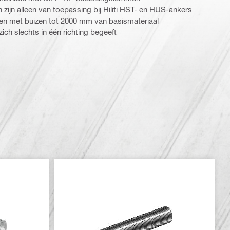
zijn alleen van toepassing bij Hiliti HST- en HUS-ankers
gen met buizen tot 2000 mm van basismateriaal
zich slechts in één richting begeeft