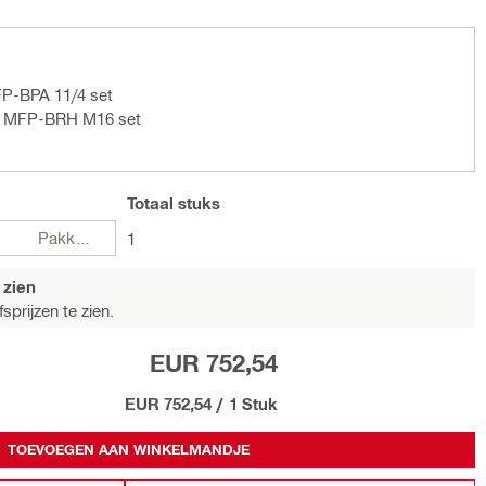
FP-BPA 11/4 set
ng MFP-BRH M16 set
Totaal
stuks
Pakketten
1
 zien
sprijzen te zien.
EUR 752,54
EUR 752,54
/
1 Stuk
TOEVOEGEN AAN WINKELMANDJE