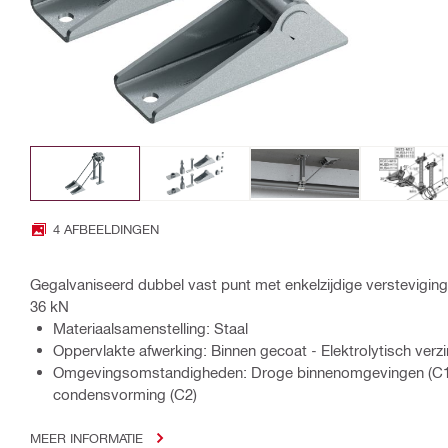
4 AFBEELDINGEN
Gegalvaniseerd dubbel vast punt met enkelzijdige verstevigin
36 kN
Materiaalsamenstelling: Staal
Oppervlakte afwerking: Binnen gecoat - Elektrolytisch verzi
Omgevingsomstandigheden: Droge binnenomgevingen (C1) B
condensvorming (C2)
MEER INFORMATIE