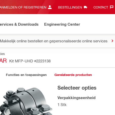
ANMELDEN OF REGISTREREN
BESTELLINGEN
CONTACT‎
ervices & Downloads
Engineering Center
Makkelijk online bestellen en gepersonaliseerde online services
ties
AR
Kit MFP-UHD
#2223138
Functies en toepassingen
Gerelateerde producten
Selecteer opties
Verpakkingseenheid
1 Stk