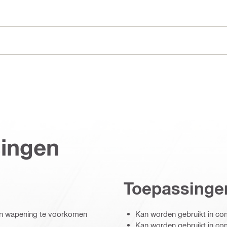
singen
Toepassinge
van wapening te voorkomen
Kan worden gebruikt in c
Kan worden gebruikt in c