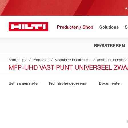
A
Producten / Shop
Solutions
S
REGISTREREN
Startpagina
Producten
Modulaire Installatiesystemen
Vastpunt-construc
MFP-UHD VAST PUNT UNIVERSEEL ZWA
Zelf samenstellen
Technische gegevens
Documenten