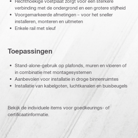
Rechthoekige voetplaat zorgt voor een sterkere
verbinding met de ondergrond en een grotere stijfheid
Voorgemarkeerde afmetingen – voor het sneller
installeren, monteren en uitmeten
Enkele rail met sleuf
Toepassingen
Stand-alone-gebruik op plafonds, muren en vloeren of
in combinatie met montagesystemen
Aanbevolen voor installatie in droge binnenruimtes
Installatie van kabelgoten, luchtkanalen en buisbeugels
Bekijk de individuele items voor goedkeurings- of
certificaatinformatie.