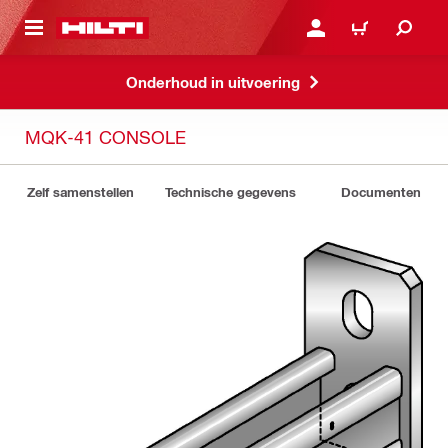
DE HOOFDINHOUD
AANMELDEN OF REGIST
WINKELWAGEN
Onderhoud in uitvoering
MQK-41 CONSOLE
Zelf samenstellen
Technische gegevens
Documenten