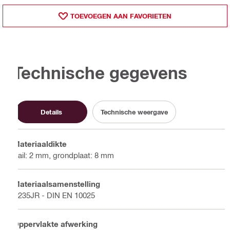
TOEVOEGEN AAN FAVORIETEN
Technische gegevens
Details
Technische weergave
Materiaaldikte
Rail: 2 mm, grondplaat: 8 mm
Materiaalsamenstelling
S235JR - DIN EN 10025
Oppervlakte afwerking