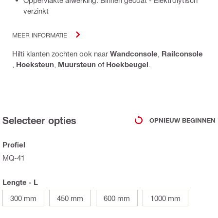
Oppervlakte afwerking: Binnen gecoat - Elektrolytisch
verzinkt
MEER INFORMATIE
Hilti klanten zochten ook naar
Wandconsole
,
Railconsole
,
Hoeksteun
,
Muursteun
of
Hoekbeugel
.
Selecteer opties
OPNIEUW BEGINNEN
Profiel
MQ-41
Lengte - L
300 mm
450 mm
600 mm
1000 mm