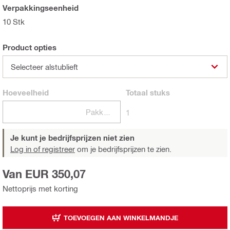
Verpakkingseenheid
10 Stk
Product opties
Selecteer alstublieft
Hoeveelheid
Totaal
stuks
Pakketten
1
Je kunt je bedrijfsprijzen niet zien
Log in of registreer
om je bedrijfsprijzen te zien.
Van EUR 350,07
Nettoprijs met korting
TOEVOEGEN AAN WINKELMANDJE