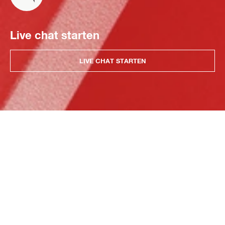
Live chat starten
LIVE CHAT STARTEN