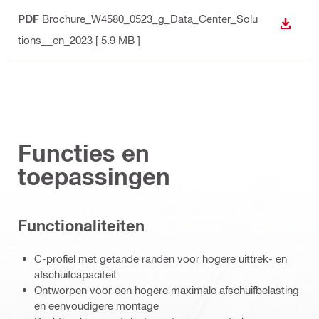
PDF
Brochure_W4580_0523_g_Data_Center_Solu
BEKIJ
tions__en_2023
[ 5.9 MB ]
Functies en
toepassingen
Functionaliteiten
C-profiel met getande randen voor hogere uittrek- en
afschuifcapaciteit
Ontworpen voor een hogere maximale afschuifbelasting
en eenvoudigere montage