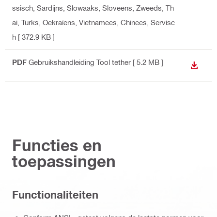
ssisch, Sardijns, Slowaaks, Sloveens, Zweeds, Th
ai, Turks, Oekraïens, Vietnamees, Chinees, Servisc
h
[ 372.9 KB ]
PDF
Gebruikshandleiding Tool tether
[ 5.2 MB ]
BEKIJ
Functies en
toepassingen
Functionaliteiten