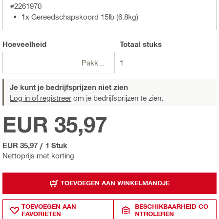
#2261970
1x Gereedschapskoord 15lb (6.8kg)
Hoeveelheid
Totaal
stuks
Pakketten
1
Je kunt je bedrijfsprijzen niet zien
Log in of registreer
om je bedrijfsprijzen te zien.
EUR 35,97
EUR 35,97
/
1 Stuk
Nettoprijs met korting
TOEVOEGEN AAN WINKELMANDJE
TOEVOEGEN AAN
BESCHIKBAARHEID CO
FAVORIETEN
NTROLEREN