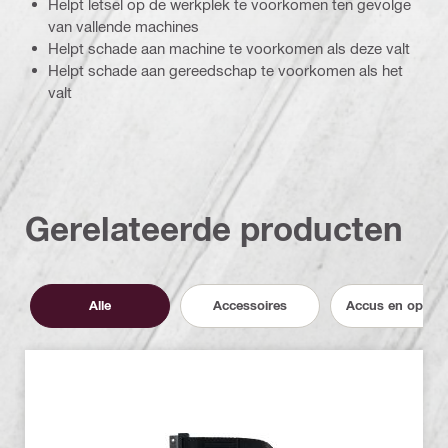
Helpt letsel op de werkplek te voorkomen ten gevolge
van vallende machines
Helpt schade aan machine te voorkomen als deze valt
Helpt schade aan gereedschap te voorkomen als het
valt
Gerelateerde producten
Alle
Accessoires
Accus en opload