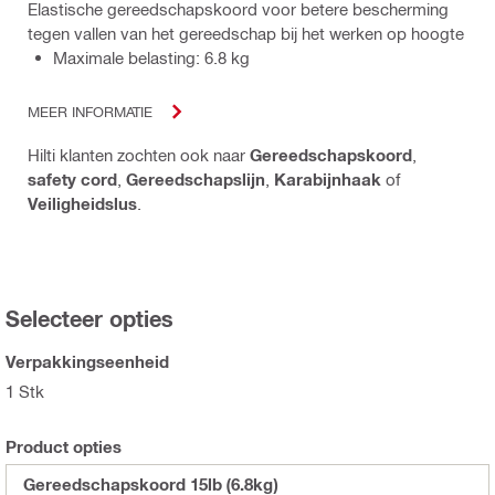
Elastische gereedschapskoord voor betere bescherming
tegen vallen van het gereedschap bij het werken op hoogte
Maximale belasting: 6.8 kg
MEER INFORMATIE
Hilti klanten zochten ook naar
Gereedschapskoord
,
safety cord
,
Gereedschapslijn
,
Karabijnhaak
of
Veiligheidslus
.
Selecteer opties
Verpakkingseenheid
1 Stk
Product opties
Gereedschapskoord 15lb (6.8kg)