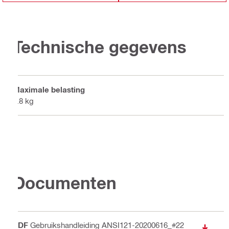
Technische gegevens
Maximale belasting
6.8 kg
Documenten
PDF
Gebruikshandleiding ANSI121-20200616_#22