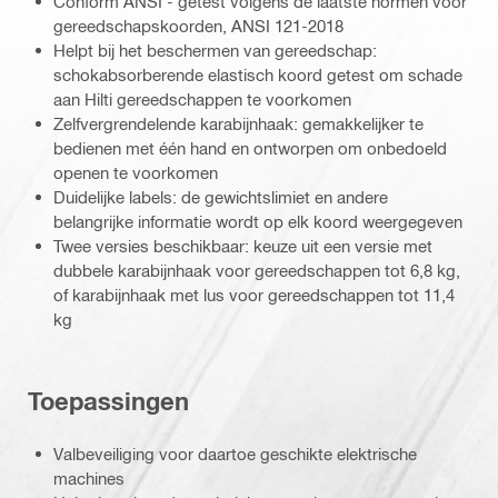
Conform ANSI - getest volgens de laatste normen voor
gereedschapskoorden, ANSI 121-2018
Helpt bij het beschermen van gereedschap:
schokabsorberende elastisch koord getest om schade
aan Hilti gereedschappen te voorkomen
Zelfvergrendelende karabijnhaak: gemakkelijker te
bedienen met één hand en ontworpen om onbedoeld
openen te voorkomen
Duidelijke labels: de gewichtslimiet en andere
belangrijke informatie wordt op elk koord weergegeven
Twee versies beschikbaar: keuze uit een versie met
dubbele karabijnhaak voor gereedschappen tot 6,8 kg,
of karabijnhaak met lus voor gereedschappen tot 11,4
kg
Toepassingen
Valbeveiliging voor daartoe geschikte elektrische
machines