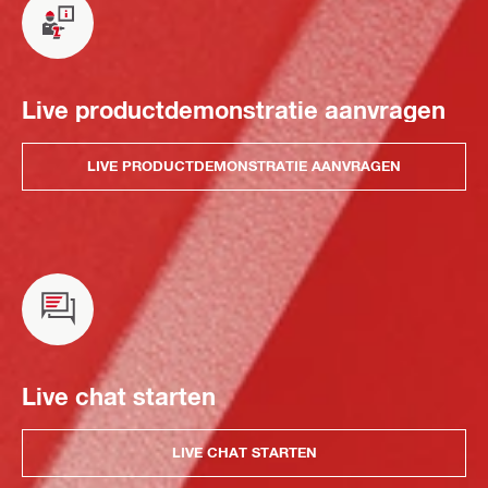
Live productdemonstratie aanvragen
LIVE PRODUCTDEMONSTRATIE AANVRAGEN
Live chat starten
LIVE CHAT STARTEN