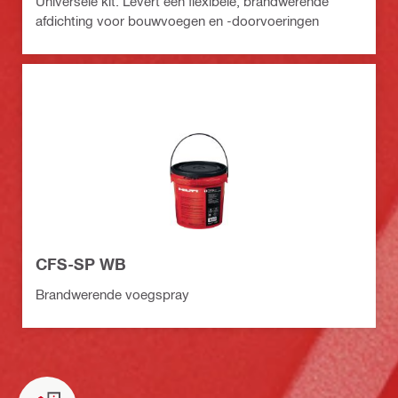
Universele kit. Levert een flexibele, brandwerende
afdichting voor bouwvoegen en -doorvoeringen
CFS-SP WB
Brandwerende voegspray