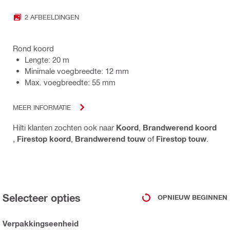
2 AFBEELDINGEN
Rond koord
Lengte: 20 m
Minimale voegbreedte: 12 mm
Max. voegbreedte: 55 mm
MEER INFORMATIE
Hilti klanten zochten ook naar
Koord
,
Brandwerend koord
,
Firestop koord
,
Brandwerend touw
of
Firestop touw
.
Selecteer opties
OPNIEUW BEGINNEN
Verpakkingseenheid