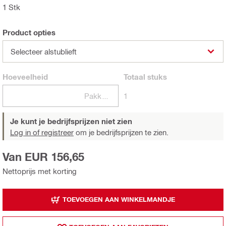
1 Stk
Product opties
Selecteer alstublieft
Hoeveelheid
Totaal
stuks
Pakketten
1
Je kunt je bedrijfsprijzen niet zien
Log in of registreer
om je bedrijfsprijzen te zien.
Van EUR 156,65
Nettoprijs met korting
TOEVOEGEN AAN WINKELMANDJE