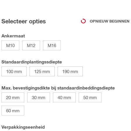
Selecteer opties
OPNIEUW BEGINNEN
Ankermaat
M10
M12
M16
Standaardinplantingssdiepte
100 mm
125 mm
190 mm
Max. bevestigingsdikte bij standaardinbeddingsdiepte
20 mm
30 mm
40 mm
50 mm
60 mm
Verpakkingseenheid