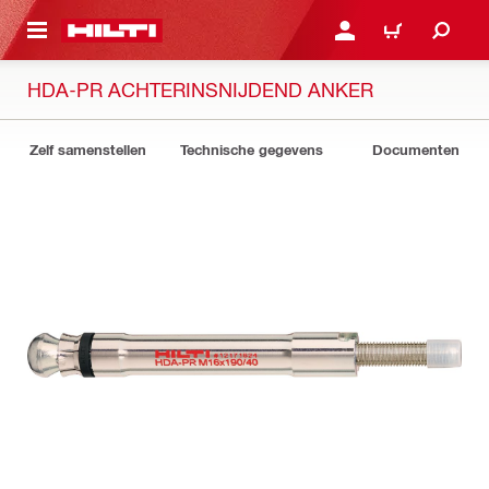
DE HOOFDINHOUD
AANMELDEN OF REGIST
WINKELWAGEN
HDA-PR ACHTERINSNIJDEND ANKER
Zelf samenstellen
Technische gegevens
Documenten