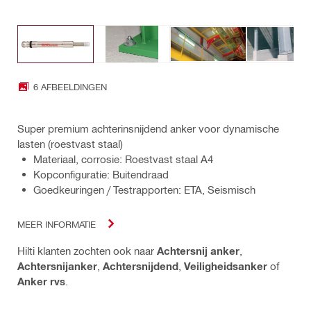
6 AFBEELDINGEN
Super premium achterinsnijdend anker voor dynamische
lasten (roestvast staal)
Materiaal, corrosie: Roestvast staal A4
Kopconfiguratie: Buitendraad
Goedkeuringen / Testrapporten: ETA, Seismisch
MEER INFORMATIE
Hilti klanten zochten ook naar
Achtersnij anker
,
Achtersnijanker
,
Achtersnijdend
,
Veiligheidsanker
of
Anker rvs
.