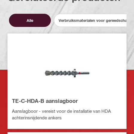
Alle
Verbruiksmaterialen voor gereedschapp
TE-C-HDA-B aanslagboor
Aanslagboor - vereist voor de installatie van HDA
achterinsnijdende ankers