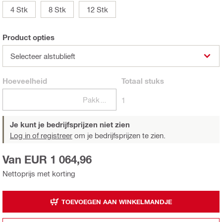
4 Stk
8 Stk
12 Stk
Product opties
Selecteer alstublieft
Hoeveelheid
Totaal
stuks
Pakketten
1
Je kunt je bedrijfsprijzen niet zien
Log in of registreer
om je bedrijfsprijzen te zien.
Van EUR 1 064,96
Nettoprijs met korting
TOEVOEGEN AAN WINKELMANDJE