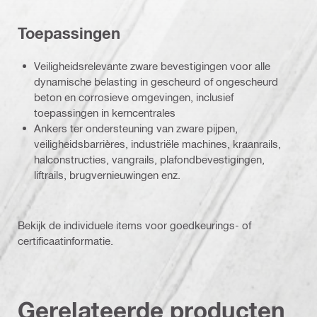
Toepassingen
Veiligheidsrelevante zware bevestigingen voor alle
dynamische belasting in gescheurd of ongescheurd
beton en corrosieve omgevingen, inclusief
toepassingen in kerncentrales
Ankers ter ondersteuning van zware pijpen,
veiligheidsbarrières, industriële machines, kraanrails,
halconstructies, vangrails, plafondbevestigingen,
liftrails, brugvernieuwingen enz.
Bekijk de individuele items voor goedkeurings- of
certificaatinformatie.
Gerelateerde producten