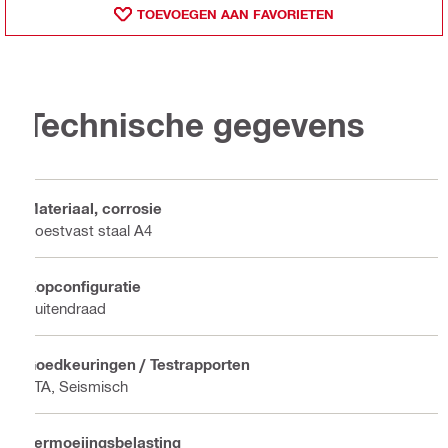
TOEVOEGEN AAN FAVORIETEN
Technische gegevens
Materiaal, corrosie
Roestvast staal A4
Kopconfiguratie
Buitendraad
Goedkeuringen / Testrapporten
ETA, Seismisch
Vermoeiingsbelasting