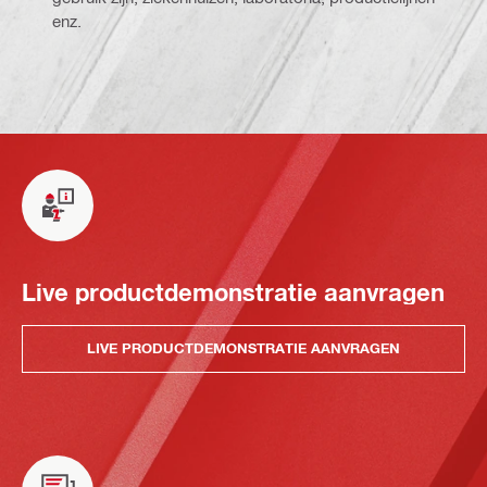
enz.
Live productdemonstratie aanvragen
LIVE PRODUCTDEMONSTRATIE AANVRAGEN