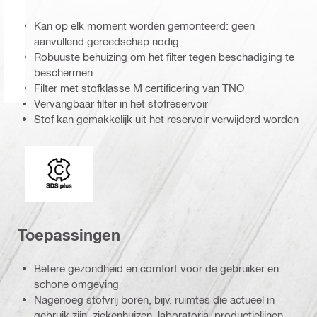
Kan op elk moment worden gemonteerd: geen
aanvullend gereedschap nodig
Robuuste behuizing om het filter tegen beschadiging te
beschermen
Filter met stofklasse M certificering van TNO
Vervangbaar filter in het stofreservoir
Stof kan gemakkelijk uit het reservoir verwijderd worden
Opname
Toepassingen
Betere gezondheid en comfort voor de gebruiker en
schone omgeving
Nagenoeg stofvrij boren, bijv. ruimtes die actueel in
gebruik zijn, ziekenhuizen, laboratoria, productielijnen