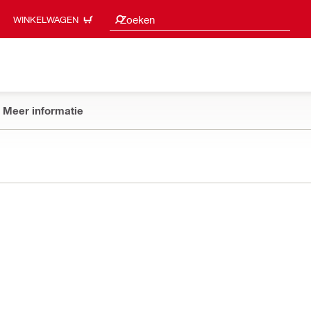
Zoeksuggesties
Zoeken
WINKELWAGEN
Meer informatie