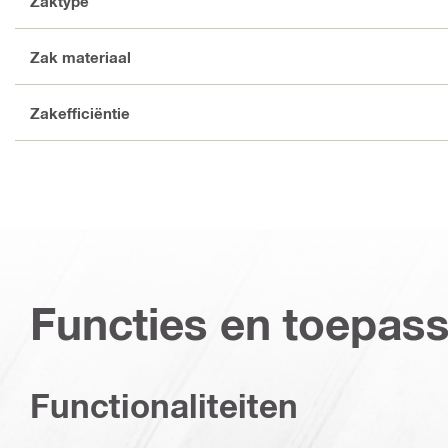
Zaktype
Zak materiaal
Zakefficiëntie
Functies en toepas
Functionaliteiten