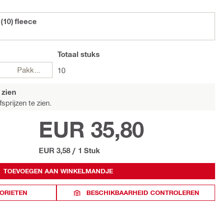
(10) fleece
Totaal
stuks
Pakketten
10
 zien
sprijzen te zien.
EUR 35,80
EUR 3,58
/
1 Stuk
TOEVOEGEN AAN WINKELMANDJE
ORIETEN
BESCHIKBAARHEID CONTROLEREN