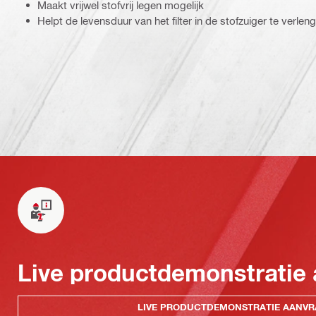
Maakt vrijwel stofvrij legen mogelijk
Helpt de levensduur van het filter in de stofzuiger te verlen
Live productdemonstratie
LIVE PRODUCTDEMONSTRATIE AANV