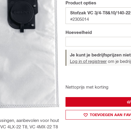
Product opties
Stofzak VC 3/4-T8&10/140-22 
#2305014
Hoeveelheid
Je kunt je bedrijfsprijzen niet
Log in of registreer
om je bedrijf
Nettoprijs met korting
TOEVOEGEN AAN FAV
assingen, aanbevolen voor hout
, VC 4LX-22 T8, VC 4MX-22 T8