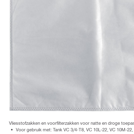
Vliesstofzakken en voorfilterzakken voor natte en droge toep
Voor gebruik met: Tank VC 3/4-T8, VC 10L-22, VC 10M-22