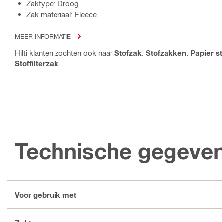
Zaktype: Droog
Zak materiaal: Fleece
MEER INFORMATIE
Hilti klanten zochten ook naar
Stofzak
,
Stofzakken
,
Papier s
Stoffilterzak
.
Technische gegeve
Voor gebruik met