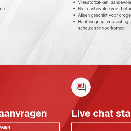
Vliesstofzakken, aanbevol
gen
Niet aanbevolen voor beto
Alleen geschikt voor drog
Hanteringstip: voorzichtig
scheuren te voorkomen
 aanvragen
Live chat sta
RAGEN