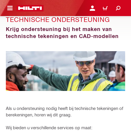
DE HOOFDINHOUD
AANMELDEN OF REGIST
WINKELWAGEN
TECHNISCHE ONDERSTEUNING
Krijg ondersteuning bij het maken van
technische tekeningen en CAD-modellen
Als u ondersteuning nodig heeft bij technische tekeningen of
berekeningen, horen wij dit graag.
Wij bieden u verschillende services op maat: