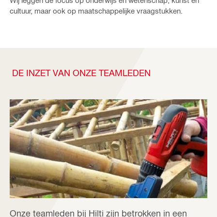
Wij leggen de focus op onderwijs en wetenschap, kunst en
cultuur, maar ook op maatschappelijke vraagstukken.
DE INZET VAN ONZE TEAMLEDEN
Onze teamleden bij Hilti zijn betrokken in een