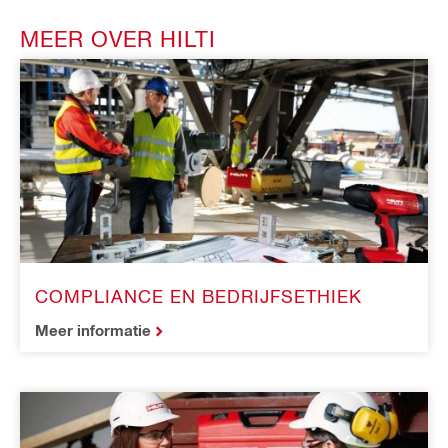
MEER OVER HILTI
COMPLIANCE EN BEDRIJFSETHIEK
Meer informatie