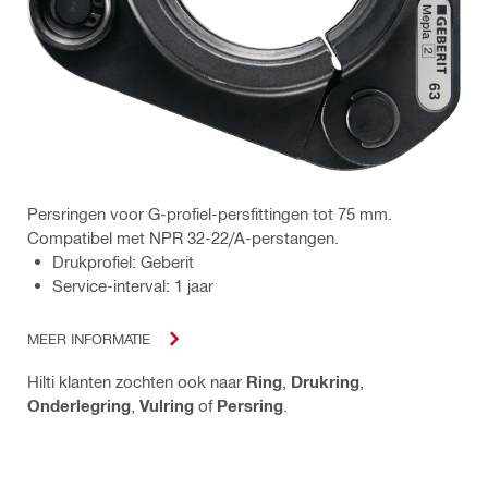
Persringen voor G-profiel-persfittingen tot 75 mm.
Compatibel met NPR 32-22/A-perstangen.
Drukprofiel: Geberit
Service-interval: 1 jaar
MEER INFORMATIE
Hilti klanten zochten ook naar
Ring
,
Drukring
,
Onderlegring
,
Vulring
of
Persring
.