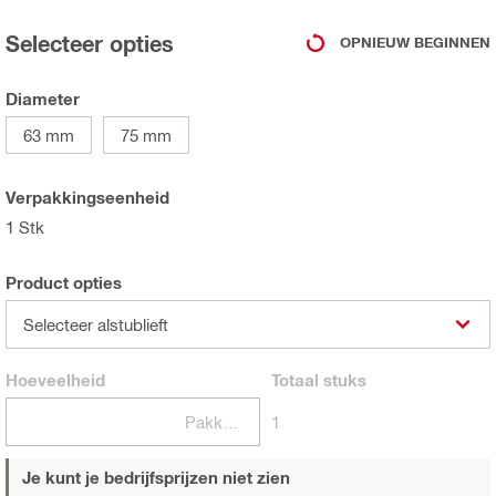
Selecteer opties
OPNIEUW BEGINNEN
Diameter
63 mm
75 mm
Verpakkingseenheid
1 Stk
Product opties
Selecteer alstublieft
Hoeveelheid
Totaal
stuks
Pakketten
1
Je kunt je bedrijfsprijzen niet zien