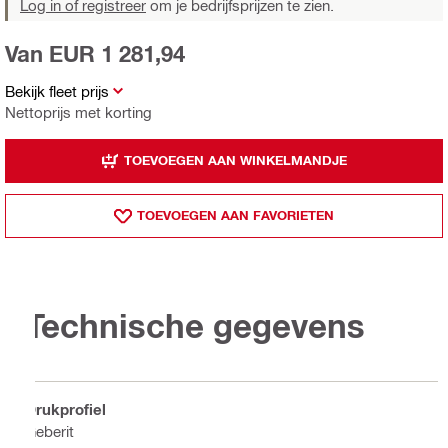
Log in of registreer
om je bedrijfsprijzen te zien.
Van EUR 1 281,94
Bekijk fleet prijs
Nettoprijs met korting
TOEVOEGEN AAN WINKELMANDJE
TOEVOEGEN AAN FAVORIETEN
Technische gegevens
Drukprofiel
Geberit