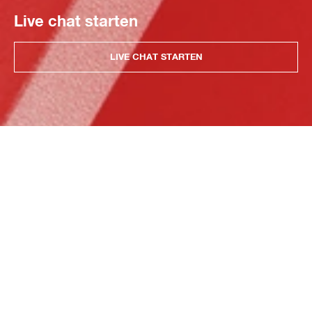
Live chat starten
LIVE CHAT STARTEN